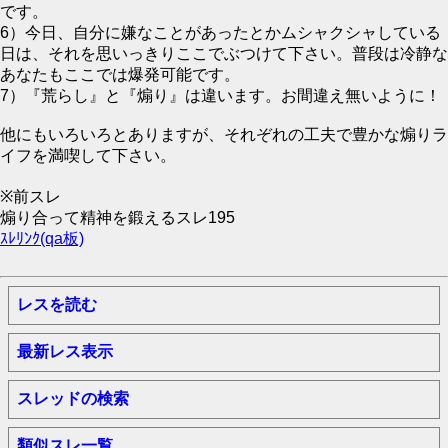
です。
6）今日、自分に嫌なことがあったとかムシャクシャしている
日は、それを思いっきりここでぶつけて下さい。普段は冷静な
あなたもここでは爆発可能です。
7）『荒らし』と『煽り』は違います。お間違え無いように！
他にもいろいろとありますが、それぞれの工夫で豊かな煽りラ
イフを満喫して下さい。
※前スレ
煽り合って精神を鍛えるスレ195
ｽﾚﾘﾝｸ(qa板)
レスを読む
最新レス表示
スレッドの検索
類似スレ一覧