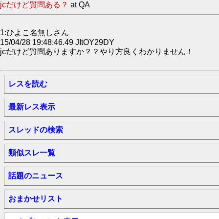
jcだけど質問ある？
at QA
1:ひよこ名無しさん
15/04/28 19:48:46.49 JItOY29DY
jcだけど質問ありますか？？やり方良くわかりません！
レスを読む
最新レス表示
スレッドの検索
類似スレ一覧
話題のニュース
おまかせリスト