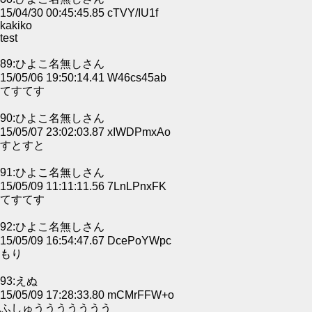
15/04/30 00:45:45.85 cTVY/IU1f
kakiko
test
89:ひよこ名無しさん
15/05/06 19:50:14.41 W46cs45ab
てすてす
90:ひよこ名無しさん
15/05/07 23:02:03.87 xIWDPmxAo
すとすと
91:ひよこ名無しさん
15/05/09 11:11:11.56 7LnLPnxFK
てすてす
92:ひよこ名無しさん
15/05/09 16:54:47.67 DcePoYWpc
もり
93:えぬ
15/05/09 17:28:33.80 mCMrFFW+o
ふしゅううううううう