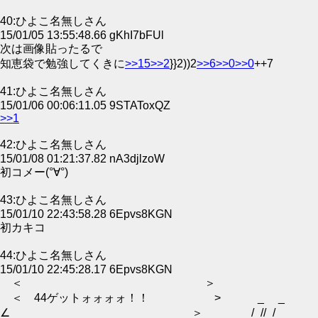
40:ひよこ名無しさん
15/01/05 13:55:48.66 gKhI7bFUl
次は画像貼ったるで
知恵袋で勉強してくきに
>>15
>>2
}}2))2
>>6
>>0
>>0
++7
41:ひよこ名無しさん
15/01/06 00:06:11.05 9STAToxQZ
>>1
42:ひよこ名無しさん
15/01/08 01:21:37.82 nA3djlzoW
初コメー(°∀°)
43:ひよこ名無しさん
15/01/10 22:43:58.28 6Epvs8KGN
初カキコ
44:ひよこ名無しさん
15/01/10 22:45:28.17 6Epvs8KGN
＜ ＞
＜ 44ゲットォォォォ！！ > _ _
∠ ＞ ____/_//_/