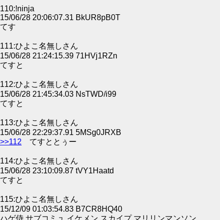
110:!ninja
15/06/28 20:06:07.31 BkUR8pB0T
てす
111:ひよこ名無しさん
15/06/28 21:24:15.39 71HVj1RZn
てすと
112:ひよこ名無しさん
15/06/28 21:45:34.03 NsTWD/i99
てすと
113:ひよこ名無しさん
15/06/28 22:29:37.91 5MSg0JRXB
>>112
てすととぅー
114:ひよこ名無しさん
15/06/28 23:10:09.87 tVY1Haatd
てすと
115:ひよこ名無しさん
15/12/09 01:03:54.83 B7CR8HQ40
ハゲ侍 サブコミュ イケメン スカイプ マリリンマンソン