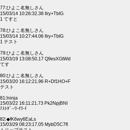
77:ひよこ名無しさん
15/03/14 10:26:32.38 Ilry+TbIG
1 てすと
78:ひよこ名無しさん
15/03/14 10:27:44.06 Ilry+TbIG
1 テスト
79:ひよこ名無しさん
15/03/19 13:08:50.17 Q9esXGtWd
てす
80:ひよこ名無しさん
15/03/20 16:12:21.96 R+Df1HO+F
テスト
81:!ninja
15/03/22 16:11:21.73 Pk2NpjBNI
ﾃｽﾄﾀﾞ--ﾜ-ｲﾜ-ｲ
82:◆fK6wy6EaLs
15/03/29 08:23:17.05 MybD5C7fI
トリップテスト