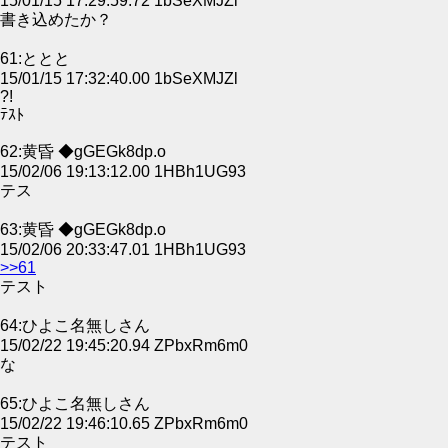
15/01/15 17:29:59.72 1bSeXMJZl
書き込めたか？
61:ととと
15/01/15 17:32:40.00 1bSeXMJZl
?!
ﾃｽﾄ
62:黄昏 ◆gGEGk8dp.o
15/02/06 19:13:12.00 1HBh1UG93
テス
63:黄昏 ◆gGEGk8dp.o
15/02/06 20:33:47.01 1HBh1UG93
>>61
テスト
64:ひよこ名無しさん
15/02/22 19:45:20.94 ZPbxRm6m0
な
65:ひよこ名無しさん
15/02/22 19:46:10.65 ZPbxRm6m0
テスト