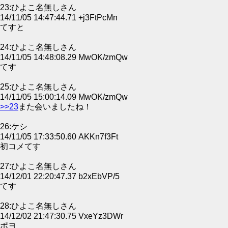
23:ひよこ名無しさん
14/11/05 14:47:44.71 +j3FtPcMn
てすと
24:ひよこ名無しさん
14/11/05 14:48:08.29 MwOK/zmQw
てす
25:ひよこ名無しさん
14/11/05 15:00:14.09 MwOK/zmQw
>>23
また会いましたね！
26:ケシ
14/11/05 17:33:50.60 AKKn7f3Ft
初コメてす
27:ひよこ名無しさん
14/12/01 22:20:47.37 b2xEbVP/5
てす
28:ひよこ名無しさん
14/12/02 21:47:30.75 VxeYz3DWr
ポヨ