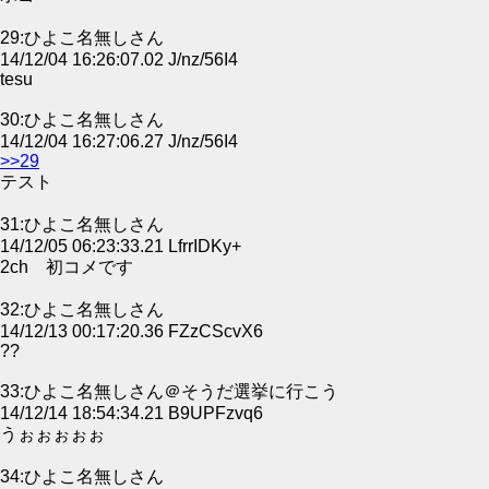
29:ひよこ名無しさん
14/12/04 16:26:07.02 J/nz/56I4
tesu
30:ひよこ名無しさん
14/12/04 16:27:06.27 J/nz/56I4
>>29
テスト
31:ひよこ名無しさん
14/12/05 06:23:33.21 LfrrIDKy+
2ch 初コメです
32:ひよこ名無しさん
14/12/13 00:17:20.36 FZzCScvX6
??
33:ひよこ名無しさん＠そうだ選挙に行こう
14/12/14 18:54:34.21 B9UPFzvq6
うぉぉぉぉぉ
34:ひよこ名無しさん