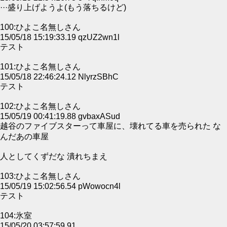
···盛り上げようよ(もう落ちるけど)
100:ひよこ名無しさん
15/05/18 15:19:33.19 qzUZ2wn1l
テスト
101:ひよこ名無しさん
15/05/18 22:46:24.12 NlyrzSBhC
テスト
102:ひよこ名無しさん
15/05/19 00:41:19.88 gvbaxASud
越谷のファイブスターって車屋に、壊れてる車を売られた な
んだあの車屋
人としてくずだな 潰れちまえ
103:ひよこ名無しさん
15/05/19 15:02:56.54 pWowocn4l
テスト
104:氷室
15/05/20 03:57:59.91