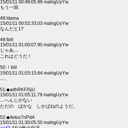
15/01/11 00:48:05.99 mahigUyYw
もう一回
48:!dama
15/01/11 00:52:33.03 mahigUyYw
なんだと1?
49:!bill
15/01/11 01:00:07.90 mahigUyYw
じゃあ…
これはどうだ！
50:！bill
15/01/11 01:03:15.64 mahigUyYw
…。
51:◆adhRKFl5jU
15/01/11 01:05:11.79 mahigUyYw
…へんじがない
ただの ばかな しかばねのようだ。
52:◆4etoz7nPdA
15/01/11 01:30:05.50 mahigUyYw
>>43
-44は俺の自演