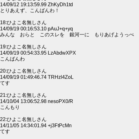
14/09/12 19:13:59.99 ZhKyDh1td
とりあえず、こんばんわ！
18:ひよこ名無しさん
14/09/19 00:16:53.10 pAuJ+q+yq
みんな おらと このスレを 銀河一に もりあげようっぺ
19:ひよこ名無しさん
14/09/19 00:54:33.95 LzAbdwXPX
こんばんわ
20:ひよこ名無しさん
14/09/19 01:49:46.74 TRHzl4ZoL
てす
21:ひよこ名無しさん
14/10/04 13:06:52.98 nesoPX0/R
こんもり
22:ひよこ名無しさん
14/11/05 14:34:01.94 +j3FtPcMn
てす