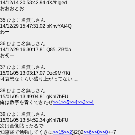
14/12/14 20:53:42.94 dX//hlged
おおおとお
35:ひよこ名無しさん
14/12/29 15:47:31.02 bKhvYAi4Q
わー
36:ひよこ名無しさん
14/12/29 16:30:17.81 Q85LZBf0a
お初ー
37:ひよこ名無しさん
15/01/05 13:03:17.07 Dzc9Mr7Ki
可哀想なくらい盛り上がってない......
38:ひよこ名無しさん
15/01/05 13:49:04.81 gKhI7bFUl
俺は数字を青くできたぜ
>>1
>>5
>>4
>>3
>>4
39:ひよこ名無しさん
15/01/05 13:54:52.34 gKhI7bFUl
次は画像貼ったるで
知恵袋で勉強してくきに
>>15
>>2
}}2))2
>>6
>>0
>>0
++7