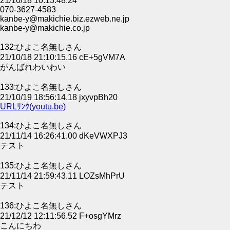
21/10/18 10:13:48.24
070-3627-4583
kanbe-y@makichie.biz.ezweb.ne.jp
kanbe-y@makichie.co.jp
132:ひよこ名無しさん
21/10/18 21:10:15.16 cE+5gVM7A
がんばれわいわい
133:ひよこ名無しさん
21/10/19 18:56:14.18 jxyvpBh20
URLﾘﾝｸ(youtu.be)
134:ひよこ名無しさん
21/11/14 16:26:41.00 dKeVWXPJ3
テスト
135:ひよこ名無しさん
21/11/14 21:59:43.11 LOZsMhPrU
テスト
136:ひよこ名無しさん
21/12/12 12:11:56.52 F+osgYMrz
こんにちわ