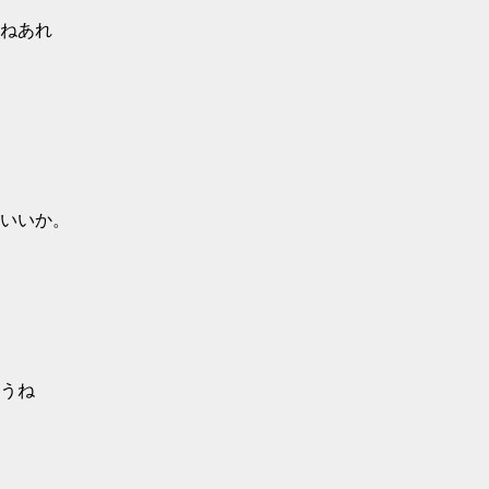
ねあれ
いいか。
うね