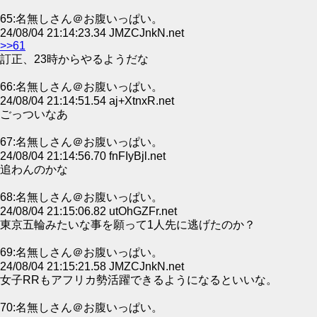
65:名無しさん＠お腹いっぱい。
24/08/04 21:14:23.34 JMZCJnkN.net
>>61
訂正、23時からやるようだな
66:名無しさん＠お腹いっぱい。
24/08/04 21:14:51.54 aj+XtnxR.net
ごっついなあ
67:名無しさん＠お腹いっぱい。
24/08/04 21:14:56.70 fnFIyBjl.net
追わんのかな
68:名無しさん＠お腹いっぱい。
24/08/04 21:15:06.82 utOhGZFr.net
東京五輪みたいな事を願って1人先に逃げたのか？
69:名無しさん＠お腹いっぱい。
24/08/04 21:15:21.58 JMZCJnkN.net
女子RRもアフリカ勢活躍できるようになるといいな。
70:名無しさん＠お腹いっぱい。