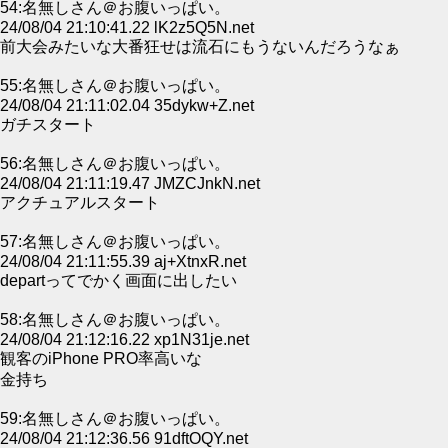
54:名無しさん＠お腹いっぱい。
24/08/04 21:10:41.22 lK2z5Q5N.net
前大会みたいな大番狂せは流石にもうないんだろうなぁ
55:名無しさん＠お腹いっぱい。
24/08/04 21:11:02.04 35dykw+Z.net
ガチスタート
56:名無しさん＠お腹いっぱい。
24/08/04 21:11:19.47 JMZCJnkN.net
アクチュアルスタート
57:名無しさん＠お腹いっぱい。
24/08/04 21:11:55.39 aj+XtnxR.net
departってでかく画面に出したい
58:名無しさん＠お腹いっぱい。
24/08/04 21:12:16.22 xp1N31je.net
観客のiPhone PRO率高いな
金持ち
59:名無しさん＠お腹いっぱい。
24/08/04 21:12:36.56 91dftOQY.net