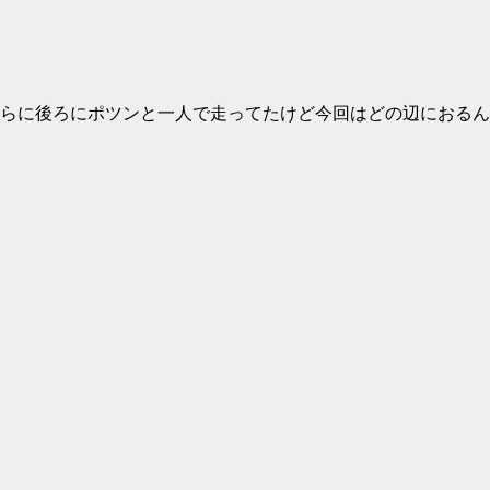
らに後ろにポツンと一人で走ってたけど今回はどの辺におるん