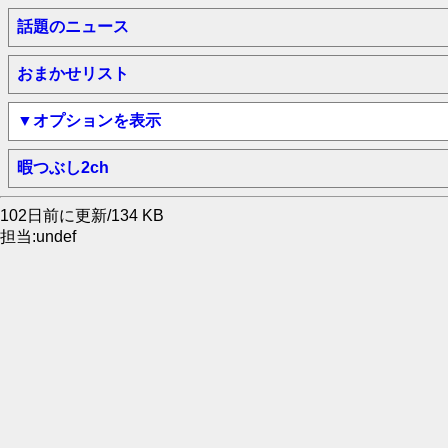
話題のニュース
おまかせリスト
▼オプションを表示
暇つぶし2ch
102日前に更新/134 KB
担当:undef