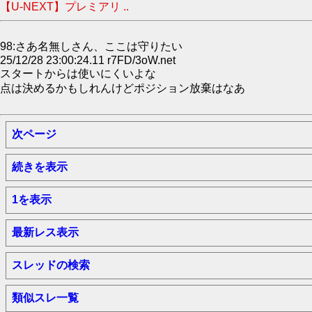
【U-NEXT】プレミアリ ..
98:さあ名無しさん、ここは守りたい
25/12/28 23:00:24.11 r7FD/3oW.net
スタートからは使いにくいよな
点は決めるかもしれんけどポジション放棄はなあ
次ページ
続きを表示
1を表示
最新レス表示
スレッドの検索
類似スレ一覧