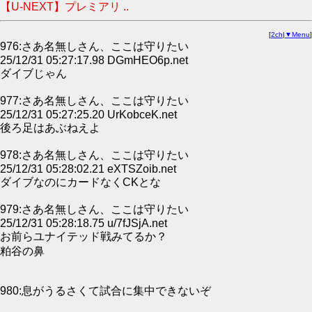
【U-NEXT】プレミアリ ..
[
2ch
|
▼Menu
]
976:さあ名無しさん、ここは守りたい
25/12/31 05:27:17.98 DGmHEO6p.net
ダイブじゃん
977:さあ名無しさん、ここは守りたい
25/12/31 05:27:25.20 UrKobceK.net
後ろ足はあぶねえよ
978:さあ名無しさん、ここは守りたい
25/12/31 05:28:02.21 eXTSZoib.net
ダイブなのにカードなくCKとな
979:さあ名無しさん、ここは守りたい
25/12/31 05:28:18.75 u/7fJSjA.net
お前らユナイテッド戦みてるか？
粕谷の鼻
980:息がうるさくて試合に集中できないぞ