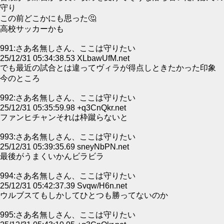
守り
この前どこかにも思った🤔
高校サッカーかも
991:さあ名無しさん、ここは守りたい
25/12/31 05:34:38.53 XLbawUfM.net
でも最近の試合とは違ってヴィラが得点しときたかった印象
今のところ
992:さあ名無しさん、ここは守りたい
25/12/31 05:35:59.98 +q3CnQkr.net
ファンヒチャンそれは枠蹴らないと
993:さあ名無しさん、ここは守りたい
25/12/31 05:39:35.69 sneyNbPN.net
最後がうまくいかんビラビラ
994:さあ名無しさん、ここは守りたい
25/12/31 05:42:37.39 Svqw/H6n.net
ウルブスてもしかしてひとつも勝ってないのか
995:さあ名無しさん、ここは守りたい