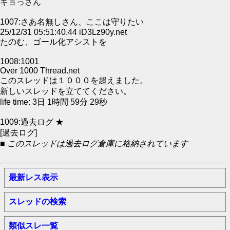
ギョっさん
1007:さあ名無しさん、ここは守りたい
25/12/31 05:51:40.44 iD3Lz90y.net
たのむ、ゴール化アシストを
1008:1001
Over 1000 Thread.net
このスレッドは１０００を超えました。
新しいスレッドを立ててください。
life time: 3日 1時間 59分 29秒
1009:過去ログ ★
[過去ログ]
■ このスレッドは過去ログ倉庫に格納されています
最新レス表示
スレッドの検索
類似スレ一覧