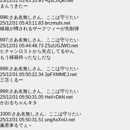
25/12/31 05:43:10.95 +q3CnQkr.net
まんうきたー
996:さあ名無しさん、ここは守りたい
25/12/31 05:43:11.83 brcrmuhi.net
移籍が噂されるザークツィーが先制弾
997:さあ名無しさん、ここは守りたい
25/12/31 05:44:48.73 ZSzUGJWO.net
ヒチャンロストから失点してるやん
もう移籍待ったなしだな
998:さあ名無しさん、ここは守りたい
25/12/31 05:50:22.34 2pFXMMEJ.net
三笘くるー
999:さあ名無しさん、ここは守りたい
25/12/31 05:50:31.05 Hel/+DkN.net
かおるちゃんキタ
1000:さあ名無しさん、ここは守りたい
25/12/31 05:50:31.51 ungAxXnU.net
薫君来るでぇ～