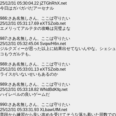
25/12/31 05:30:04.22 jZTGhRhX.net
今日はガバガバだアーセナル
986:さあ名無しさん、ここは守りたい
25/12/31 05:31:17.69 eXTSZoib.net
エメリってアルテタの攻略は完璧よな
987:さあ名無しさん、ここは守りたい
25/12/31 05:32:45.04 Svqw/H6n.net
ジルクズィーが思った以上に結果出せてないんやな。シェシュ
コもウガルテも。
988:さあ名無しさん、ここは守りたい
25/12/31 05:33:01.13 eXTSZoib.net
ライスがいないせいもあるのか
989:さあ名無しさん、ここは守りたい
25/12/31 05:33:18.82 WNdBdKfq.net
ハイレベルの良いゲームだ
990:さあ名無しさん、ここは守りたい
25/12/31 05:33:31.93 XLbawUfM.net
普段から練習から良い攻めを受けてそうな落ち着いた同数での