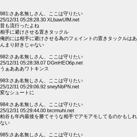
981:さあ名無しさん、ここは守りたい
25/12/31 05:28:28.30 XLbawUfM.net
昔も流行ったよね
相手に避けさせる置きタックル
俺的には相手に避けさせる為のフェイントの置きタックルはあ
んまり好きじゃない
982:さあ名無しさん、ここは守りたい
25/12/31 05:28:38.07 DGmHEO6p.net
うぁあああワトキンス
983:さあ名無しさん、ここは守りたい
25/12/31 05:29:06.92 sneyNbPN.net
変なシュートに
984:さあ名無しさん、ここは守りたい
25/12/31 05:29:44.00 brcrmuhi.net
粕谷も年内最後を勝てそうな相手でアモアモしてるのかもしれ
ない
985:さあ名無しさん、ここは守りたい