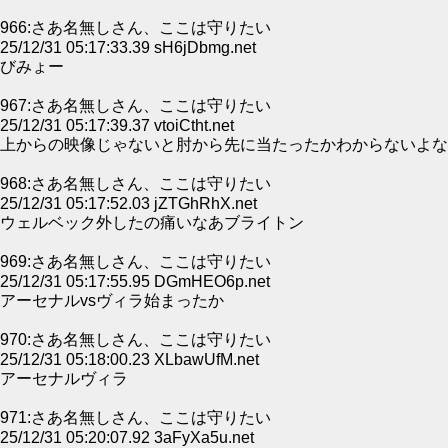
966:さあ名無しさん、ここは守りたい
25/12/31 05:17:33.39 sH6jDbmg.net
びみょー
967:さあ名無しさん、ここは守りたい
25/12/31 05:17:39.37 vtoiCtht.net
上からの映像じゃないと肘から先に当たったかわからないよな
968:さあ名無しさん、ここは守りたい
25/12/31 05:17:52.03 jZTGhRhX.net
ウェルベック外したの痛いなあブライトン
969:さあ名無しさん、ここは守りたい
25/12/31 05:17:55.95 DGmHEO6p.net
アーセナルvsヴィラ始まったか
970:さあ名無しさん、ここは守りたい
25/12/31 05:18:00.23 XLbawUfM.net
アーセナルヴィラ
971:さあ名無しさん、ここは守りたい
25/12/31 05:20:07.92 3aFyXa5u.net