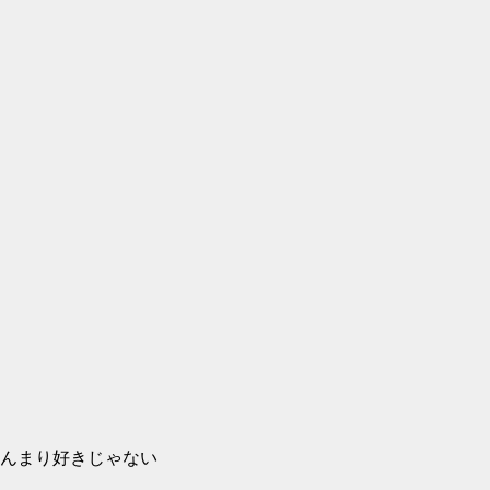
んまり好きじゃない