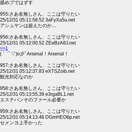
舐めプではずす
955:さあ名無しさん、ここは守りたい
25/12/31 05:11:58.52 3aFyXa5u.net
アシュヤンは超えたのか…
956:さあ名無しさん、ここは守りたい
25/12/31 05:12:00.52 ZEeBzA8J.net
>>1
(｀⌒▽)o彡ﾟArsenal！Arsenal！
957:さあ名無しさん、ここは守りたい
25/12/31 05:12:37.83 eXTSZoib.net
観光対応なのか
958:さあ名無しさん、ここは守りたい
25/12/31 05:13:55.39 e3rgaBL1.net
エステバンそのファール必要か
959:さあ名無しさん、ここは守りたい
25/12/31 05:14:13.46 DGmHEO6p.net
セメンヨ上手かった