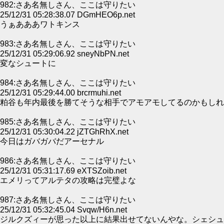
982:さあ名無しさん、ここは守りたい
25/12/31 05:28:38.07 DGmHEO6p.net
うぁあああワトキンス
983:さあ名無しさん、ここは守りたい
25/12/31 05:29:06.92 sneyNbPN.net
変なシュートに
984:さあ名無しさん、ここは守りたい
25/12/31 05:29:44.00 brcrmuhi.net
粕谷も年内最後を勝てそうな相手でアモアモしてるのかもしれ
985:さあ名無しさん、ここは守りたい
25/12/31 05:30:04.22 jZTGhRhX.net
今日はガバガバだアーセナル
986:さあ名無しさん、ここは守りたい
25/12/31 05:31:17.69 eXTSZoib.net
エメリってアルテタの攻略は完璧よな
987:さあ名無しさん、ここは守りたい
25/12/31 05:32:45.04 Svqw/H6n.net
ジルクズィーが思った以上に結果出せてないんやな。シェシュ