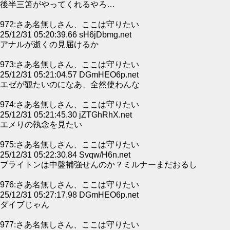
後半三笘がやってくれるやろ…
972:さあ名無しさん、ここは守りたい
25/12/31 05:20:39.66 sH6jDbmg.net
アナルが逝くの見届けるか
973:さあ名無しさん、ここは守りたい
25/12/31 05:21:04.57 DGmHEO6p.net
エゼが観たいのになあ、全然使わんな
974:さあ名無しさん、ここは守りたい
25/12/31 05:21:45.30 jZTGhRhX.net
エメりの執念を見たい
975:さあ名無しさん、ここは守りたい
25/12/31 05:22:30.84 Svqw/H6n.net
ブライトンは中盤補強せんのか？ミルナーまだおるし
976:さあ名無しさん、ここは守りたい
25/12/31 05:27:17.98 DGmHEO6p.net
ダイブじゃん
977:さあ名無しさん、ここは守りたい