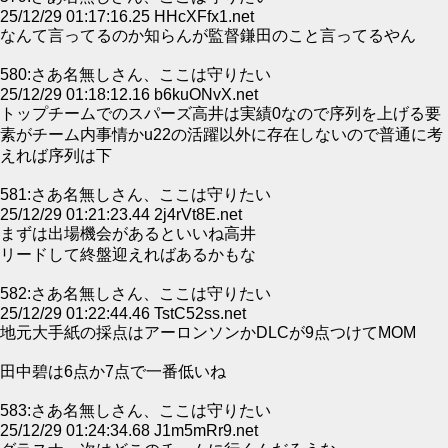
25/12/29 01:17:16.25 HHcXFfx1.net
なんて言ってるのか知らんが監督鎌田のこと言ってるやん
580:さあ名無しさん、ここは守りたい
25/12/29 01:18:12.16 b6kuONvX.net
トップチームでのスパーズ高井は実績0なので序列を上げる要
素がチーム内事情かu22の活躍以外に存在しないので普通に考
えれば序列は下
581:さあ名無しさん、ここは守りたい
25/12/29 01:21:23.44 2j4rVt8E.net
まずは出場機会があるといいね高井
リードして終盤迎えればあるかもな
582:さあ名無しさん、ここは守りたい
25/12/29 01:22:44.46 TstC52ss.net
地元大手紙の採点はアーロンソンかDLCが9点つけてMOM
田中碧は6点か7点で一番低いね
583:さあ名無しさん、ここは守りたい
25/12/29 01:24:34.68 J1m5mRr9.net