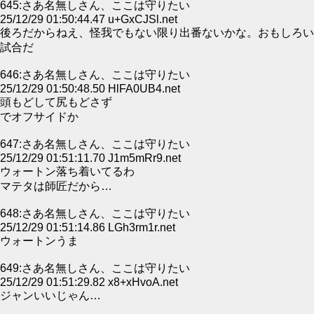
645:さあ名無しさん、ここは守りたい
25/12/29 01:50:44.47 u+GxCJSl.net
後ろだからねえ、怪我でもない限り出番ないかな。おもしろい
試合だ
646:さあ名無しさん、ここは守りたい
25/12/29 01:50:48.50 HlFA0UB4.net
頭もどして尻もどさず
でオフサイドか
647:さあ名無しさん、ここは守りたい
25/12/29 01:51:11.70 J1m5mRr9.net
ウォートン落ち着いてるわ
マテタは師匠だから…
648:さあ名無しさん、ここは守りたい
25/12/29 01:51:14.86 LGh3rm1r.net
ウォートンうま
649:さあ名無しさん、ここは守りたい
25/12/29 01:51:29.82 x8+xHvoA.net
ジャンいいじゃん…