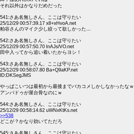
それ以外はかなりだめだった
541:さあ名無しさん、ここは守りたい
25/12/29 00:57:39.17 x8+xHvoA.net
粕谷さんのマイク少し絞って欲しかった…
542:さあ名無しさん、ここは守りたい
25/12/29 00:57:50.70 lnAJs/VO.net
田中入ってから追い着いたからヨシ！
543:さあ名無しさん、ここは守りたい
25/12/29 00:58:07.80 Ba+Q9aKP.net
ID:DKSegJMS
やっぱこいつは最初から最後までバカコメしかしなかったなｗ
アンパドゥが屋台骨なのにｗ
544:さあ名無しさん、ここは守りたい
25/12/29 00:58:14.62 uWNxKtKs.net
>>538
どこが？かなり効いてただろ
545:さあ名無しさん、ここは守りたい