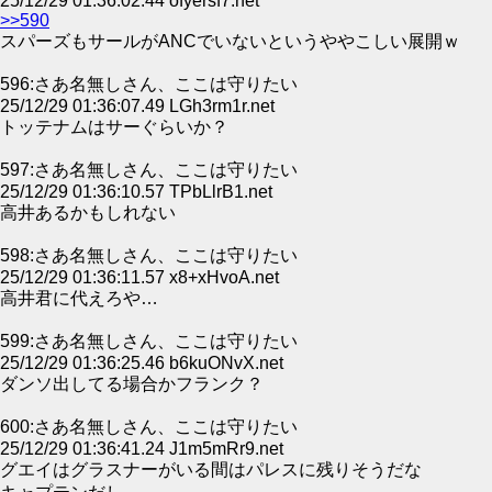
25/12/29 01:36:02.44 ofyersf7.net
>>590
スパーズもサールがANCでいないというややこしい展開ｗ
596:さあ名無しさん、ここは守りたい
25/12/29 01:36:07.49 LGh3rm1r.net
トッテナムはサーぐらいか？
597:さあ名無しさん、ここは守りたい
25/12/29 01:36:10.57 TPbLlrB1.net
高井あるかもしれない
598:さあ名無しさん、ここは守りたい
25/12/29 01:36:11.57 x8+xHvoA.net
高井君に代えろや…
599:さあ名無しさん、ここは守りたい
25/12/29 01:36:25.46 b6kuONvX.net
ダンソ出してる場合かフランク？
600:さあ名無しさん、ここは守りたい
25/12/29 01:36:41.24 J1m5mRr9.net
グエイはグラスナーがいる間はパレスに残りそうだな