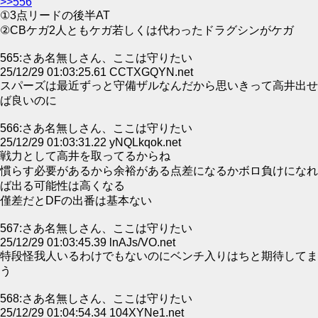
>>556
①3点リードの後半AT
②CBケガ2人ともケガ若しくは代わったドラグシンがケガ
565:さあ名無しさん、ここは守りたい
25/12/29 01:03:25.61 CCTXGQYN.net
スパーズは最近ずっと守備ザルなんだから思いきって高井出せ
ば良いのに
566:さあ名無しさん、ここは守りたい
25/12/29 01:03:31.22 yNQLkqok.net
戦力として高井を取ってるからね
慣らす必要があるから余裕がある点差になるかボロ負けになれ
ば出る可能性は高くなる
僅差だとDFの出番は基本ない
567:さあ名無しさん、ここは守りたい
25/12/29 01:03:45.39 lnAJs/VO.net
特段怪我人いるわけでもないのにベンチ入りはちと期待してま
う
568:さあ名無しさん、ここは守りたい
25/12/29 01:04:54.34 104XYNe1.net