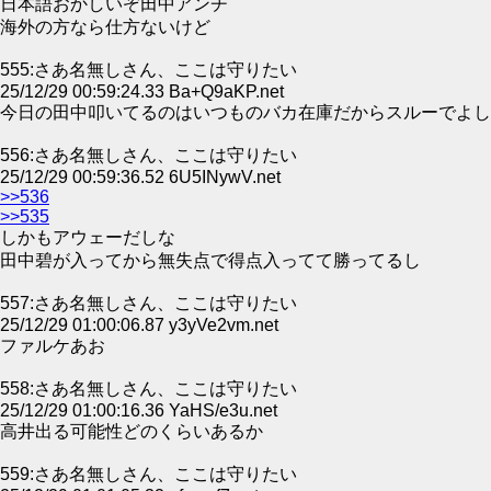
日本語おかしいぞ田中アンチ
海外の方なら仕方ないけど
555:さあ名無しさん、ここは守りたい
25/12/29 00:59:24.33 Ba+Q9aKP.net
今日の田中叩いてるのはいつものバカ在庫だからスルーでよし
556:さあ名無しさん、ここは守りたい
25/12/29 00:59:36.52 6U5INywV.net
>>536
>>535
しかもアウェーだしな
田中碧が入ってから無失点で得点入ってて勝ってるし
557:さあ名無しさん、ここは守りたい
25/12/29 01:00:06.87 y3yVe2vm.net
ファルケあお
558:さあ名無しさん、ここは守りたい
25/12/29 01:00:16.36 YaHS/e3u.net
高井出る可能性どのくらいあるか
559:さあ名無しさん、ここは守りたい