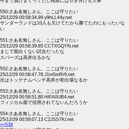
今まで負けまくってたし残留には引き分けも大事
550:さあ名無しさん、ここは守りたい
25/12/29 00:58:34.99 y9hLL44y.net
サンダーランドは10人も欠けてたから勝てたのにもったいな
い
551:さあ名無しさん、ここは守りたい
25/12/29 00:58:39.85 CCTXGQYN.net
まじで面白くない試合だったな
スパーズは高井出るかな
552:さあ名無しさん、ここは守りたい
25/12/29 00:58:47.78 J1m5mRr9.net
次はトッテナムベンチ高井が初出場なるか
553:さあ名無しさん、ここは守りたい
25/12/29 00:58:51.80 HlFA0UB4.net
フィジカル面で信用されてないんだろうか
554:さあ名無しさん、ここは守りたい
25/12/29 00:59:07.13 C2JSS7K/.net
>>538