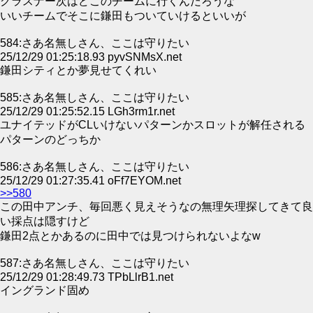
グラスナー次はどこのチームに行くんだろうな
いいチームでそこに鎌田もついていけるといいが
584:さあ名無しさん、ここは守りたい
25/12/29 01:25:18.93 pyvSNMsX.net
鎌田シティとか夢見せてくれい
585:さあ名無しさん、ここは守りたい
25/12/29 01:25:52.15 LGh3rm1r.net
ユナイテッドがCLいけないパターンかスロットが解任される
パターンのどっちか
586:さあ名無しさん、ここは守りたい
25/12/29 01:27:35.41 oFf7EYOM.net
>>580
この田中アンチ、毎回悪く見えそうなの無理矢理探してきて良
い採点は隠すけど
鎌田2点とかあるのに田中では見つけられないよなw
587:さあ名無しさん、ここは守りたい
25/12/29 01:28:49.73 TPbLlrB1.net
イングランド固め