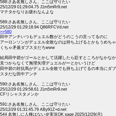
588:さあ名無しさん、ここは守りたい
25/12/29 01:29:04.75 J1m5mRr9.net
マテタかなりお疲れなんよな
589:さあ名無しさん、ここは守りたい
25/12/29 01:29:18.94 Q86RFCVd.net
>>580
田中アンチいつもデュエル数がどうのこうの言ってるのに
アーロンソンがデュエル全敗なのは持ち上げるとかもうめちゃ
くちゃ矛盾ダブスタだろwww
結局田中碧がゴールとかして活躍したら貶すところがなかなか
見つからなくて無理矢理デュエルがーとかいうけど
田中碧の対抗馬がデュエル全敗でも持ち上げてるの本当にダブ
スタだな田中アンチ
590:さあ名無しさん、ここは守りたい
25/12/29 01:29:58.61 J1m5mRr9.net
CFリシャスタメンか
591:さあ名無しさん、ここは守りたい
25/12/29 01:31:45.79 ABy91Z+d.net
544 名無しに人種はない＠実況OK sage 2025/12/29(月)