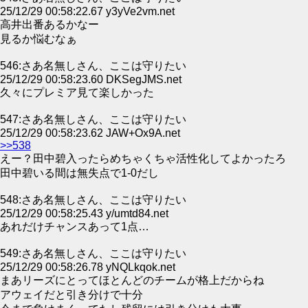
25/12/29 00:58:22.67 y3yVe2vm.net
高井出番あるかなー
見るか悩むなぁ
546:さあ名無しさん、ここは守りたい
25/12/29 00:58:23.60 DKSegJMS.net
久々にプレミア見て楽しかった
547:さあ名無しさん、ここは守りたい
25/12/29 00:58:23.62 JAW+Ox9A.net
>>538
えー？田中碧入ったらめちゃくちゃ活性化してよかったろ
田中碧いる間は無失点で1-0だし
548:さあ名無しさん、ここは守りたい
25/12/29 00:58:25.43 y/umtd84.net
あれだけチャンスあって1点…
549:さあ名無しさん、ここは守りたい
25/12/29 00:58:26.78 yNQLkqok.net
まあリーズにとってほとんどのチームが格上だからね
アウェイだと引き分けで十分