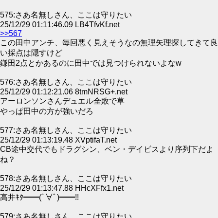
575:さあ名無しさん、ここは守りたい
25/12/29 01:11:46.09 LB4TfvKf.net
>>567
この田中アンチ、毎回悪く見えそうなの無理矢理探してきて良
い採点は隠すけど
鎌田2点とかあるのに田中では見つけられないよなw
576:さあ名無しさん、ここは守りたい
25/12/29 01:12:21.06 8tmNRSG+.net
アーロンソンさんデュエル全敗で草
やっぱ田中の方が強いだろ
577:さあ名無しさん、ここは守りたい
25/12/29 01:13:19.48 XVptifaT.net
CB途中交代でもドラグシン、ベン・デイビスより序列下だよ
ね？
578:さあ名無しさん、ここは守りたい
25/12/29 01:13:47.88 HHcXFfx1.net
高井ｷﾀ━━(ﾟ∀ﾟ)━━!!
579:さあ名無しさん、ここは守りたい