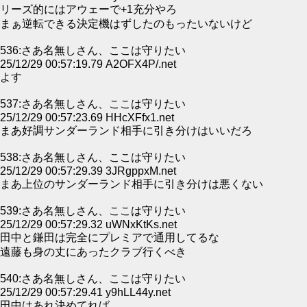
リーズ的にはアウェーで+1充分やろ
まぁ逆転できる決定機はずしたのもったいないけど
536:さあ名無しさん、ここは守りたい
25/12/29 00:57:19.79 A2OFX4P/.net
よす
537:さあ名無しさん、ここは守りたい
25/12/29 00:57:23.69 HHcXFfx1.net
まあ好調サンダーランド相手に引き分けはいいだろ
538:さあ名無しさん、ここは守りたい
25/12/29 00:57:29.39 3JRgppxM.net
まあ上位のサンダーランド相手に引き分けは悪くない
539:さあ名無しさん、ここは守りたい
25/12/29 00:57:29.32 uWNxKtKs.net
田中と鎌田は完全にプレミアで通用してるな
遠藤も身の丈にあったクラブ行くべき
540:さあ名無しさん、ここは守りたい
25/12/29 00:57:29.41 y9hLL44y.net
田中はあれ決めてれば