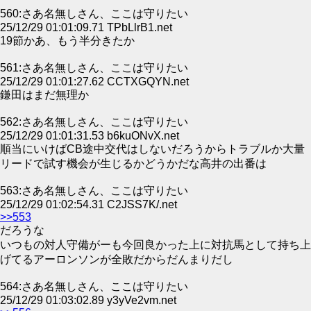
560:さあ名無しさん、ここは守りたい
25/12/29 01:01:09.71 TPbLlrB1.net
19節かあ、もう半分きたか
561:さあ名無しさん、ここは守りたい
25/12/29 01:01:27.62 CCTXGQYN.net
鎌田はまだ無理か
562:さあ名無しさん、ここは守りたい
25/12/29 01:01:31.53 b6kuONvX.net
順当にいけばCB途中交代はしないだろうからトラブルか大量
リードで試す機会が生じるかどうかだな高井の出番は
563:さあ名無しさん、ここは守りたい
25/12/29 01:02:54.31 C2JSS7K/.net
>>553
だろうな
いつもの対人守備がーも今回良かった上に対抗馬として持ち上
げてるアーロンソンが全敗だからだんまりだし
564:さあ名無しさん、ここは守りたい
25/12/29 01:03:02.89 y3yVe2vm.net