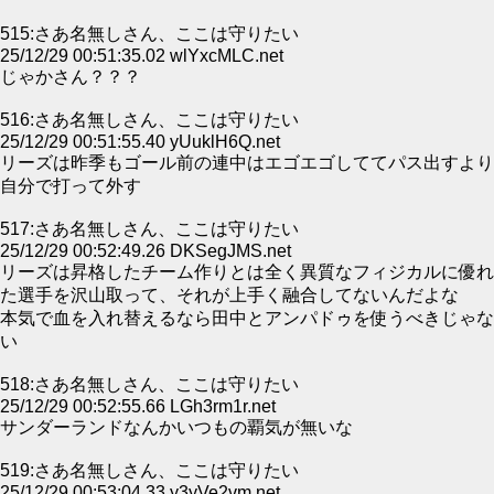
515:さあ名無しさん、ここは守りたい
25/12/29 00:51:35.02 wlYxcMLC.net
じゃかさん？？？
516:さあ名無しさん、ここは守りたい
25/12/29 00:51:55.40 yUuklH6Q.net
リーズは昨季もゴール前の連中はエゴエゴしててパス出すより
自分で打って外す
517:さあ名無しさん、ここは守りたい
25/12/29 00:52:49.26 DKSegJMS.net
リーズは昇格したチーム作りとは全く異質なフィジカルに優れ
た選手を沢山取って、それが上手く融合してないんだよな
本気で血を入れ替えるなら田中とアンパドゥを使うべきじゃな
い
518:さあ名無しさん、ここは守りたい
25/12/29 00:52:55.66 LGh3rm1r.net
サンダーランドなんかいつもの覇気が無いな
519:さあ名無しさん、ここは守りたい
25/12/29 00:53:04.33 y3yVe2vm.net