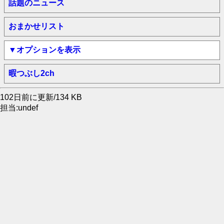
話題のニュース
おまかせリスト
▼オプションを表示
暇つぶし2ch
102日前に更新/134 KB
担当:undef