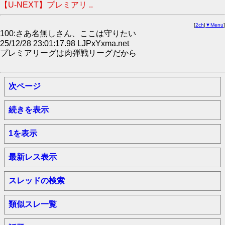
【U-NEXT】プレミアリ ..
[
2ch
|
▼Menu
]
100:さあ名無しさん、ここは守りたい
25/12/28 23:01:17.98 LJPxYxma.net
プレミアリーグは肉弾戦リーグだから
次ページ
続きを表示
1を表示
最新レス表示
スレッドの検索
類似スレ一覧