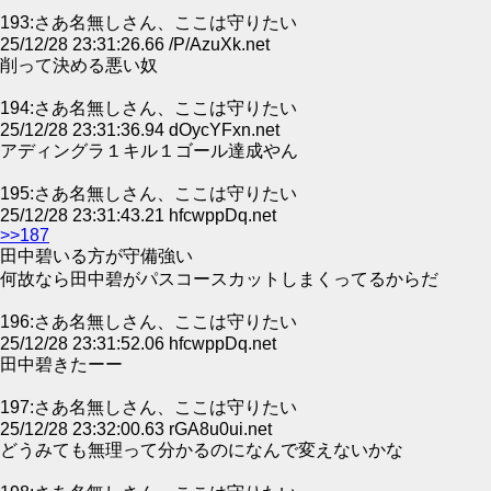
193:さあ名無しさん、ここは守りたい
25/12/28 23:31:26.66 /P/AzuXk.net
削って決める悪い奴
194:さあ名無しさん、ここは守りたい
25/12/28 23:31:36.94 dOycYFxn.net
アディングラ１キル１ゴール達成やん
195:さあ名無しさん、ここは守りたい
25/12/28 23:31:43.21 hfcwppDq.net
>>187
田中碧いる方が守備強い
何故なら田中碧がパスコースカットしまくってるからだ
196:さあ名無しさん、ここは守りたい
25/12/28 23:31:52.06 hfcwppDq.net
田中碧きたーー
197:さあ名無しさん、ここは守りたい
25/12/28 23:32:00.63 rGA8u0ui.net
どうみても無理って分かるのになんで変えないかな