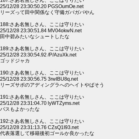
187:さあ名無しさん、ここは守りたい
25/12/28 23:30:50.20 PGSOumOe.net
リーズって田中関係なく守備ガバガバやん
188:さあ名無しさん、ここは守りたい
25/12/28 23:30:51.84 MV04okwN.net
田中碧みたいなシュートしたな
189:さあ名無しさん、ここは守りたい
25/12/28 23:30:54.92 /P/AzuXk.net
ゴッドジャカ
190:さあ名無しさん、ここは守りたい
25/12/28 23:30:56.75 3rwIBU8q.net
リーズサポのアディングラへのヘイトやばそう
191:さあ名無しさん、ここは守りたい
25/12/28 23:31:04.70 lyWTZyms.net
パスもよかったな
192:さあ名無しさん、ここは守りたい
25/12/28 23:31:13.76 CZsQ1I93.net
代表落選して移籍後初ゴールか良かったな