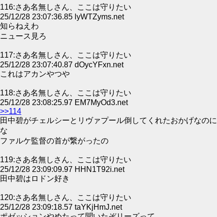
116:さあ名無しさん、ここは守りたい
25/12/28 23:07:36.85 lyWTZyms.net
知らねえわ
ニュース見ろ
117:さあ名無しさん、ここは守りたい
25/12/28 23:07:40.87 dOycYFxn.net
これはアカンやつや
118:さあ名無しさん、ここは守りたい
25/12/28 23:08:25.97 EM7MyOd3.net
>>114
田中碧がチェルシーとリヴァプール倒してくれたおかげなのに
な
ファルケ監督の首が繋がったの
119:さあ名無しさん、ここは守りたい
25/12/28 23:09:09.97 HHN1T92i.net
田中碧はロドン好き
120:さあ名無しさん、ここは守りたい
25/12/28 23:09:18.57 taYKjHmJ.net
ポゼッションやめたって聞いたぞリーズって