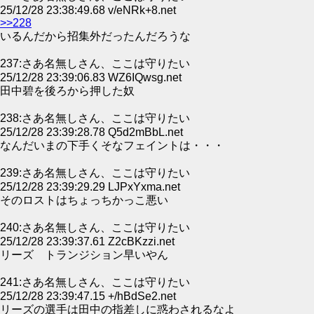
25/12/28 23:38:49.68 v/eNRk+8.net
>>228
いるんだから招集外だったんだろうな
237:さあ名無しさん、ここは守りたい
25/12/28 23:39:06.83 WZ6IQwsg.net
田中碧を後ろから押した奴
238:さあ名無しさん、ここは守りたい
25/12/28 23:39:28.78 Q5d2mBbL.net
なんだいまの下手くそなフェイントは・・・
239:さあ名無しさん、ここは守りたい
25/12/28 23:39:29.29 LJPxYxma.net
そのロストはちょっちかっこ悪い
240:さあ名無しさん、ここは守りたい
25/12/28 23:39:37.61 Z2cBKzzi.net
リーズ トランジション早いやん
241:さあ名無しさん、ここは守りたい
25/12/28 23:39:47.15 +/hBdSe2.net
リーズの選手は田中の指差しに惑わされるなよ