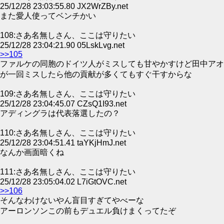
25/12/28 23:03:55.80 JX2WrZBy.net
また愛人使ってベンチかい
108:さあ名無しさん、ここは守りたい
25/12/28 23:04:21.90 05LskLvg.net
>>105
ファルケの同胞のドイツ人がミスしても甘やかすけど田中アオ
が一回ミスしたら他の貢献が多くてもすぐ干すからな
109:さあ名無しさん、ここは守りたい
25/12/28 23:04:45.07 CZsQ1I93.net
アディングラは代表落選したの？
110:さあ名無しさん、ここは守りたい
25/12/28 23:04:51.41 taYKjHmJ.net
なんか画面暗くね
111:さあ名無しさん、ここは守りたい
25/12/28 23:05:04.02 L7iGtOVC.net
>>106
そんなわけないやん盲目すぎてやべーな
アーロンソンこの前もデュエル負けまくってたぞ