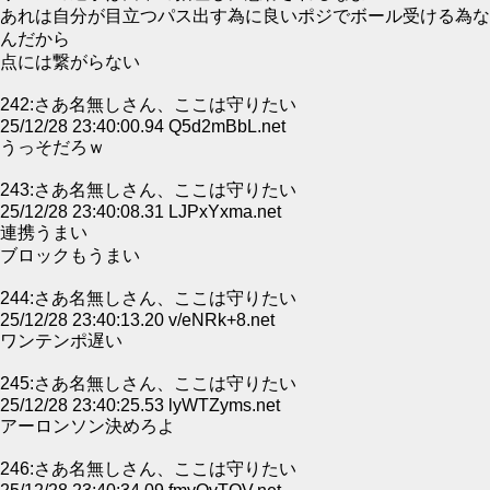
あれは自分が目立つパス出す為に良いポジでボール受ける為な
んだから
点には繋がらない
242:さあ名無しさん、ここは守りたい
25/12/28 23:40:00.94 Q5d2mBbL.net
うっそだろｗ
243:さあ名無しさん、ここは守りたい
25/12/28 23:40:08.31 LJPxYxma.net
連携うまい
ブロックもうまい
244:さあ名無しさん、ここは守りたい
25/12/28 23:40:13.20 v/eNRk+8.net
ワンテンポ遅い
245:さあ名無しさん、ここは守りたい
25/12/28 23:40:25.53 lyWTZyms.net
アーロンソン決めろよ
246:さあ名無しさん、ここは守りたい