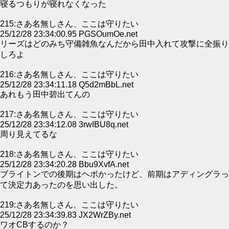
寝るつもりが寝れなくなった
215:さあ名無しさん、ここは守りたい
25/12/28 23:34:00.95 PGSOumOe.net
リーズはどのみち守備雑魚なんだから田中入れて攻撃に全振り
しろよ
216:さあ名無しさん、ここは守りたい
25/12/28 23:34:11.18 Q5d2mBbL.net
あれもう田中碧出てんの
217:さあ名無しさん、ここは守りたい
25/12/28 23:34:12.08 3rwIBU8q.net
周り見えてるな
218:さあ名無しさん、ここは守りたい
25/12/28 23:34:20.28 Bbu9XvfA.net
ブライトンでの後期はヘボかったけど、前期はアディングラっ
て決定力あったのを思い出した。
219:さあ名無しさん、ここは守りたい
25/12/28 23:34:39.83 JX2WrZBy.net
ワオCBするのか？