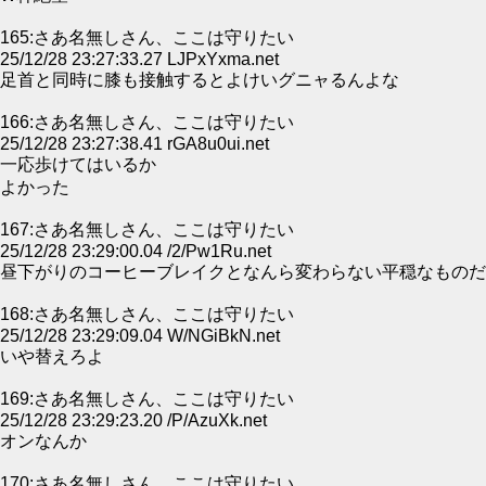
165:さあ名無しさん、ここは守りたい
25/12/28 23:27:33.27 LJPxYxma.net
足首と同時に膝も接触するとよけいグニャるんよな
166:さあ名無しさん、ここは守りたい
25/12/28 23:27:38.41 rGA8u0ui.net
一応歩けてはいるか
よかった
167:さあ名無しさん、ここは守りたい
25/12/28 23:29:00.04 /2/Pw1Ru.net
昼下がりのコーヒーブレイクとなんら変わらない平穏なものだ
168:さあ名無しさん、ここは守りたい
25/12/28 23:29:09.04 W/NGiBkN.net
いや替えろよ
169:さあ名無しさん、ここは守りたい
25/12/28 23:29:23.20 /P/AzuXk.net
オンなんか
170:さあ名無しさん、ここは守りたい