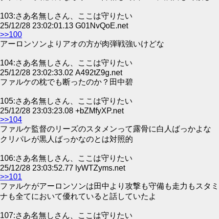
103:さあ名無しさん、ここは守りたい
25/12/28 23:02:01.13 G01NvQoE.net
>>100
アーロンソンよりアオの方が肉弾戦強いけどな
104:さあ名無しさん、ここは守りたい
25/12/28 23:02:33.02 A492tZ9g.net
ファルケの枕でも断ったのか？田中碧
105:さあ名無しさん、ここは守りたい
25/12/28 23:03:23.08 +bZMfyXP.net
>>104
ファルケ監督のリーズのスタメンって露骨に白人ばっかよな
クリパレが黒人ばっかなのとは対照的
106:さあ名無しさん、ここは守りたい
25/12/28 23:03:52.77 lyWTZyms.net
>>101
ファルケがアーロンソンは田中より攻撃も守備も走力もスタミ
ナも全てにおいて優れていると話していたよ
107:さあ名無しさん、ここは守りたい