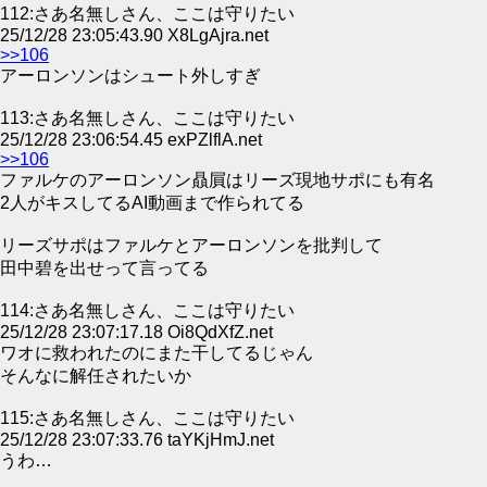
112:さあ名無しさん、ここは守りたい
25/12/28 23:05:43.90 X8LgAjra.net
>>106
アーロンソンはシュート外しすぎ
113:さあ名無しさん、ここは守りたい
25/12/28 23:06:54.45 exPZlflA.net
>>106
ファルケのアーロンソン贔屓はリーズ現地サポにも有名
2人がキスしてるAI動画まで作られてる
リーズサポはファルケとアーロンソンを批判して
田中碧を出せって言ってる
114:さあ名無しさん、ここは守りたい
25/12/28 23:07:17.18 Oi8QdXfZ.net
ワオに救われたのにまた干してるじゃん
そんなに解任されたいか
115:さあ名無しさん、ここは守りたい
25/12/28 23:07:33.76 taYKjHmJ.net
うわ…