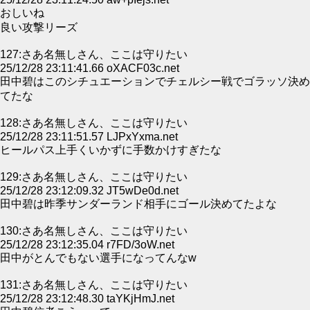
おしいね
良い攻撃リーズ
127:さあ名無しさん、ここは守りたい
25/12/28 23:11:41.66 oXACF03c.net
田中碧はこのシチュエーションでチェルシー戦でゴラッソ決め
てたな
128:さあ名無しさん、ここは守りたい
25/12/28 23:11:51.57 LJPxYxma.net
ヒールパス上手くいかずに手数かけすぎたな
129:さあ名無しさん、ここは守りたい
25/12/28 23:12:09.32 JT5wDe0d.net
田中碧は昨季サンダーランド相手にゴール決めてたよな
130:さあ名無しさん、ここは守りたい
25/12/28 23:12:35.04 r7FD/3oW.net
田中がとんでもない選手になってんなw
131:さあ名無しさん、ここは守りたい
25/12/28 23:12:48.30 taYKjHmJ.net