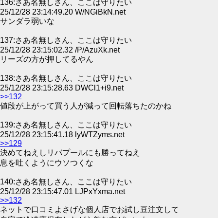
136:さあ名無しさん、ここは守りたい
25/12/28 23:14:49.20 W/NGiBkN.net
サンダラ弱いな
137:さあ名無しさん、ここは守りたい
25/12/28 23:15:02.32 /P/AzuXk.net
リーズの方が押してるやん
138:さあ名無しさん、ここは守りたい
25/12/28 23:15:28.63 DWCl1+i9.net
>>132
値段が上がって買う人が減って回転落ちたのかね
139:さあ名無しさん、ここは守りたい
25/12/28 23:15:41.18 lyWTZyms.net
>>129
決めてねえしリバプールにも勝ってねえ
息を吐くようにウソつくな
140:さあ名無しさん、ここは守りたい
25/12/28 23:15:47.01 LJPxYxma.net
>>132
ネットで口コミよさげな個人店でお試し豆注文して