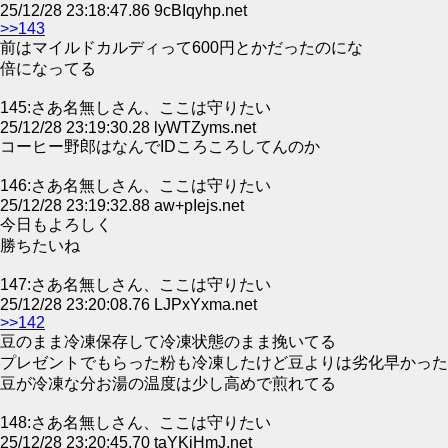
25/12/28 23:18:47.86 9cBIqyhp.net
>>143
前はマイルドカルディって600円とかだったのにな
倍になってる
145:さあ名無しさん、ここは守りたい
25/12/28 23:19:30.28 lyWTZyms.net
コーヒー野郎はなんでIDころころしてんのか
146:さあ名無しさん、ここは守りたい
25/12/28 23:19:32.88 aw+pIejs.net
今日もよろしく
勝ちたいね
147:さあ名無しさん、ここは守りたい
25/12/28 23:20:08.76 LJPxYxma.net
>>142
豆のまま冷凍保存して冷凍状態のまま挽いてる
プレゼントでもらった粉も冷凍したけど豆よりは劣化早かった
豆が冷凍な分お湯の温度は少し高めで煎れてる
148:さあ名無しさん、ここは守りたい
25/12/28 23:20:45.70 taYKjHmJ.net