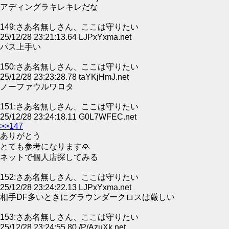
アディングラキレキレだな
149:さあ名無しさん、ここは守りたい
25/12/28 23:21:13.64 LJPxYxma.net
パス上手い
150:さあ名無しさん、ここは守りたい
25/12/28 23:23:28.78 taYKjHmJ.net
ノーファウルワロタ
151:さあ名無しさん、ここは守りたい
25/12/28 23:24:18.11 G0L7WFEC.net
>>147
ありがとう
とても参考になります🙏
ネットで個人店探してみる
152:さあ名無しさん、ここは守りたい
25/12/28 23:24:22.13 LJPxYxma.net
相手DF多いときにグラウンダークロスは厳しい
153:さあ名無しさん、ここは守りたい
25/12/28 23:24:55.80 /P/AzuXk.net