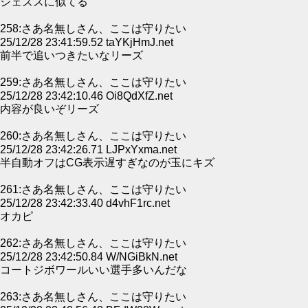
ジェズスに似てる
258:さあ名無しさん、ここは守りたい
25/12/28 23:41:59.52 taYKjHmJ.net
前半で追いつきたいなリーズ
259:さあ名無しさん、ここは守りたい
25/12/28 23:42:10.46 Oi8QdXfZ.net
内容が良いぞリーズ
260:さあ名無しさん、ここは守りたい
25/12/28 23:42:26.71 LJPxYxma.net
半自動オフはCG表示遅すぎなのが玉にキズ
261:さあ名無しさん、ここは守りたい
25/12/28 23:42:33.40 d4vhF1rc.net
オカピ
262:さあ名無しさん、ここは守りたい
25/12/28 23:42:50.84 W/NGiBkN.net
コートジボワールいい選手多いんだな
263:さあ名無しさん、ここは守りたい