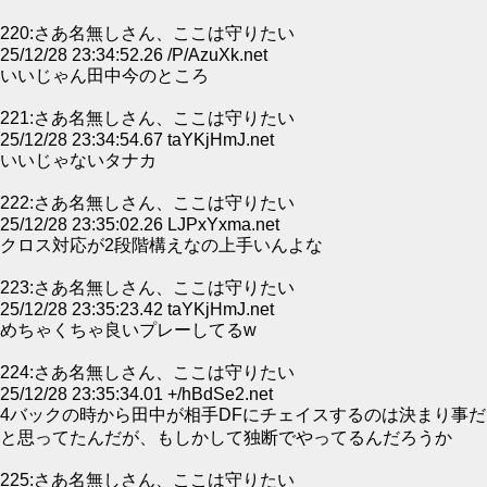
220:さあ名無しさん、ここは守りたい
25/12/28 23:34:52.26 /P/AzuXk.net
いいじゃん田中今のところ
221:さあ名無しさん、ここは守りたい
25/12/28 23:34:54.67 taYKjHmJ.net
いいじゃないタナカ
222:さあ名無しさん、ここは守りたい
25/12/28 23:35:02.26 LJPxYxma.net
クロス対応が2段階構えなの上手いんよな
223:さあ名無しさん、ここは守りたい
25/12/28 23:35:23.42 taYKjHmJ.net
めちゃくちゃ良いプレーしてるw
224:さあ名無しさん、ここは守りたい
25/12/28 23:35:34.01 +/hBdSe2.net
4バックの時から田中が相手DFにチェイスするのは決まり事だ
と思ってたんだが、もしかして独断でやってるんだろうか
225:さあ名無しさん、ここは守りたい