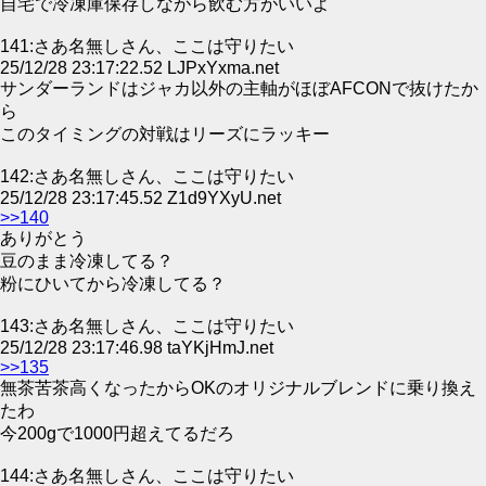
自宅で冷凍庫保存しながら飲む方がいいよ
141:さあ名無しさん、ここは守りたい
25/12/28 23:17:22.52 LJPxYxma.net
サンダーランドはジャカ以外の主軸がほぼAFCONで抜けたか
ら
このタイミングの対戦はリーズにラッキー
142:さあ名無しさん、ここは守りたい
25/12/28 23:17:45.52 Z1d9YXyU.net
>>140
ありがとう
豆のまま冷凍してる？
粉にひいてから冷凍してる？
143:さあ名無しさん、ここは守りたい
25/12/28 23:17:46.98 taYKjHmJ.net
>>135
無茶苦茶高くなったからOKのオリジナルブレンドに乗り換え
たわ
今200gで1000円超えてるだろ
144:さあ名無しさん、ここは守りたい