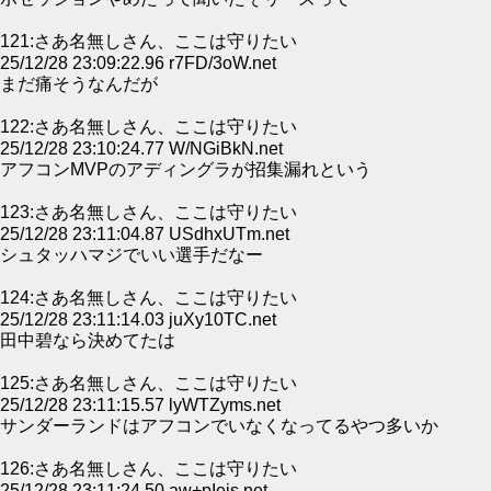
121:さあ名無しさん、ここは守りたい
25/12/28 23:09:22.96 r7FD/3oW.net
まだ痛そうなんだが
122:さあ名無しさん、ここは守りたい
25/12/28 23:10:24.77 W/NGiBkN.net
アフコンMVPのアディングラが招集漏れという
123:さあ名無しさん、ここは守りたい
25/12/28 23:11:04.87 USdhxUTm.net
シュタッハマジでいい選手だなー
124:さあ名無しさん、ここは守りたい
25/12/28 23:11:14.03 juXy10TC.net
田中碧なら決めてたは
125:さあ名無しさん、ここは守りたい
25/12/28 23:11:15.57 lyWTZyms.net
サンダーランドはアフコンでいなくなってるやつ多いか
126:さあ名無しさん、ここは守りたい
25/12/28 23:11:24.50 aw+pIejs.net