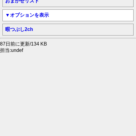
おまかせリスト
▼オプションを表示
暇つぶし2ch
87日前に更新/134 KB
担当:undef