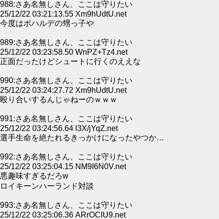
988:さあ名無しさん、ここは守りたい
25/12/22 03:21:13.55 Xm9hUdtU.net
今度はボハルデの甥っ子や
989:さあ名無しさん、ここは守りたい
25/12/22 03:23:58.50 WnPZ+Tz4.net
正面だったけどシュートに行くのええな
990:さあ名無しさん、ここは守りたい
25/12/22 03:24:27.72 Xm9hUdtU.net
殴り合いするんじゃねーのｗｗｗ
991:さあ名無しさん、ここは守りたい
25/12/22 03:24:56.64 l3X/jYqZ.net
選手生命を絶たれるきっかけになったやつか…
992:さあ名無しさん、ここは守りたい
25/12/22 03:25:04.15 NM9I6N0V.net
悪趣味すぎるだろw
ロイキーンハーランド対談
993:さあ名無しさん、ここは守りたい
25/12/22 03:25:06.36 ARrOCIU9.net