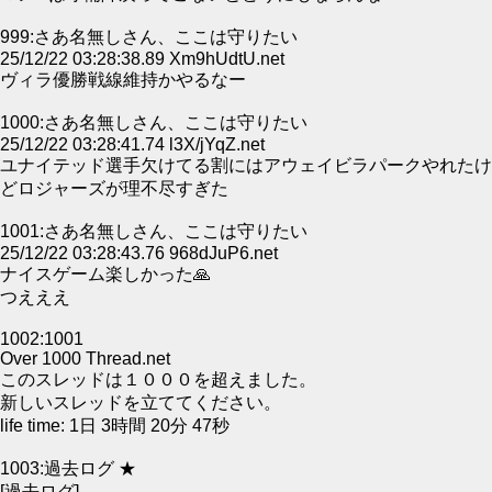
999:さあ名無しさん、ここは守りたい
25/12/22 03:28:38.89 Xm9hUdtU.net
ヴィラ優勝戦線維持かやるなー
1000:さあ名無しさん、ここは守りたい
25/12/22 03:28:41.74 l3X/jYqZ.net
ユナイテッド選手欠けてる割にはアウェイビラパークやれたけ
どロジャーズが理不尽すぎた
1001:さあ名無しさん、ここは守りたい
25/12/22 03:28:43.76 968dJuP6.net
ナイスゲーム楽しかった🙏
つえええ
1002:1001
Over 1000 Thread.net
このスレッドは１０００を超えました。
新しいスレッドを立ててください。
life time: 1日 3時間 20分 47秒
1003:過去ログ ★
[過去ログ]