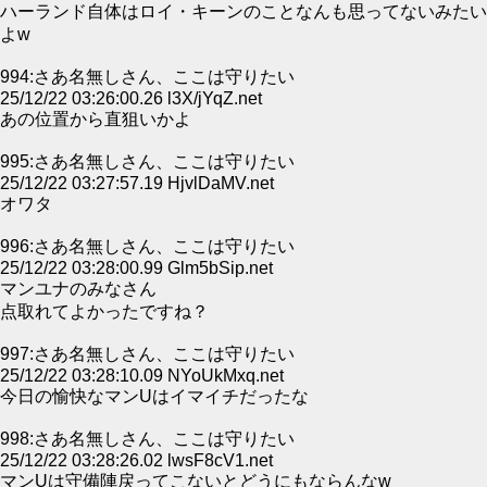
ハーランド自体はロイ・キーンのことなんも思ってないみたい
よw
994:さあ名無しさん、ここは守りたい
25/12/22 03:26:00.26 l3X/jYqZ.net
あの位置から直狙いかよ
995:さあ名無しさん、ここは守りたい
25/12/22 03:27:57.19 HjvlDaMV.net
オワタ
996:さあ名無しさん、ここは守りたい
25/12/22 03:28:00.99 Glm5bSip.net
マンユナのみなさん
点取れてよかったですね？
997:さあ名無しさん、ここは守りたい
25/12/22 03:28:10.09 NYoUkMxq.net
今日の愉快なマンUはイマイチだったな
998:さあ名無しさん、ここは守りたい
25/12/22 03:28:26.02 lwsF8cV1.net
マンUは守備陣戻ってこないとどうにもならんなw