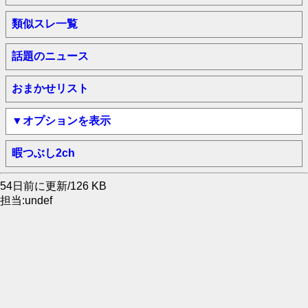
類似スレ一覧
話題のニュース
おまかせリスト
▼オプションを表示
暇つぶし2ch
54日前に更新/126 KB
担当:undef