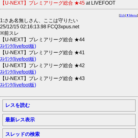
【U-NEXT】プレミアリーグ総合 ★45
at LIVEFOOT
[
2ch
|
▼Menu
]
1:さあ名無しさん、ここは守りたい
25/12/15 02:16:13.98 FCQ3xpus.net
※前スレ
【U-NEXT】プレミアリーグ総合 ★44
ｽﾚﾘﾝｸ(livefoot板)
【U-NEXT】プレミアリーグ総合 ★41
ｽﾚﾘﾝｸ(livefoot板)
【U-NEXT】プレミアリーグ総合 ★42
ｽﾚﾘﾝｸ(livefoot板)
【U-NEXT】プレミアリーグ総合 ★43
ｽﾚﾘﾝｸ(livefoot板)
レスを読む
最新レス表示
スレッドの検索