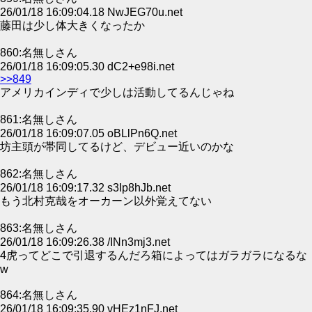
26/01/18 16:09:04.18 NwJEG70u.net
藤田は少し体大きくなったか
860:名無しさん
26/01/18 16:09:05.30 dC2+e98i.net
>>849
アメリカインディで少しは活動してるんじゃね
861:名無しさん
26/01/18 16:09:07.05 oBLlPn6Q.net
坊主頭が帯同してるけど、デビュー近いのかな
862:名無しさん
26/01/18 16:09:17.32 s3Ip8hJb.net
もう北村克哉をオーカーン以外覚えてない
863:名無しさん
26/01/18 16:09:26.38 /INn3mj3.net
4虎ってどこで引退するんだろ箱によってはガラガラになるな
w
864:名無しさん
26/01/18 16:09:35.90 vHEz1nFJ.net