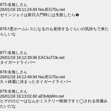
875:名無しさん
26/01/18 16:11:24.84 NwJEG70u.net
ゼインジェイは新日入門時には失敗したら�
876:ﾅ悪ホームレスになるのも覚悟するぐらいの気持ちで来た
らしいな
877:名無しさん
26/01/18 16:12:39.96 EACksTOk.net
タイガードライバー
878:名無しさん
26/01/18 16:12:49.94 NwJEG70u.net
久々綺麗に決まったタイガードライバー
879:名無しさん
26/01/18 16:13:02.60 aE8vfqWm.net
ヒゲのロビーはなんかミステリー映画ですぐ◯される俳優み
たいだな