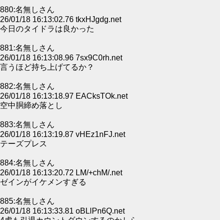
880:名無しさん
26/01/18 16:13:02.76 tkxHJgdg.net
今日のタイドラは良かった
881:名無しさん
26/01/18 16:13:08.96 7sx9C0rh.net
言うほど持ち上げてるか？
882:名無しさん
26/01/18 16:13:18.97 EACksTOk.net
空中胴締め落とし
883:名無しさん
26/01/18 16:13:19.87 vHEz1nFJ.net
テーズプレス
884:名無しさん
26/01/18 16:13:20.72 LM/+chM/.net
ゼインがイケメンすぎる
885:名無しさん
26/01/18 16:13:33.81 oBLlPn6Q.net