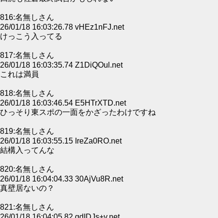
816:名無しさん
26/01/18 16:03:26.78 vHEz1nFJ.net
けっこう入ってる
817:名無しさん
26/01/18 16:03:35.74 Z1DiQOul.net
これは満員
818:名無しさん
26/01/18 16:03:46.54 E5HTrXTD.net
ひっそり東スポの一面をかざったわけですね
819:名無しさん
26/01/18 16:03:55.15 IreZa0RO.net
結構入ってんな
820:名無しさん
26/01/18 16:04:04.33 30AjVu8R.net
真壁居ないの？
821:名無しさん
26/01/18 16:04:05.82 gdIDJs+y.net