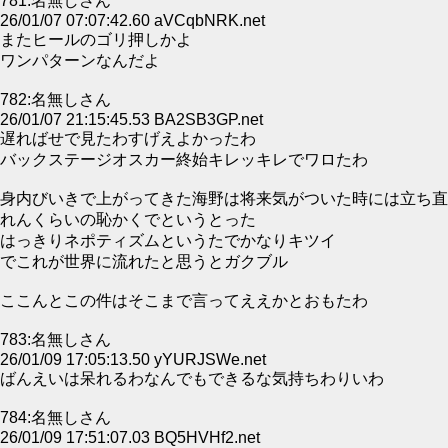
781:名無しさん
26/01/07 07:07:42.60 aVCqbNRK.net
またヒールのゴリ押しかよ
ワンパターンなんだよ
782:名無しさん
26/01/07 21:15:45.53 BA2SB3GP.net
遅ればせで見たわすげえよかったわ
バックステージオスカー終始キレッキレでワロたわ
身内びいきで上がってきた海野は将来気がついた時には立ち直
れんくらいの恥かくでというとった
はっきりネポティズムというたでかなりキツイ
でこれが世界に流れたと思うとガクブル
ここんとこの件はそこまで言ってええかとおもたわ
783:名無しさん
26/01/09 17:05:13.50 yYURJSWe.net
ばんえいは呆れるわなんでもできるな気持ちわりいわ
784:名無しさん
26/01/09 17:51:07.03 BQ5HVHf2.net