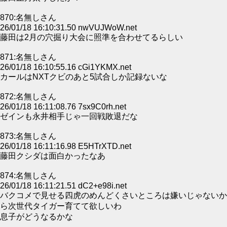
870:名無しさん
26/01/18 16:10:31.50 nwVUJWoW.net
藤田は2月の穴掘り大会に照準を合わせてるらしい
871:名無しさん
26/01/18 16:10:55.16 cGi1YKMX.net
カールはNXTクビのあと5試合しか記録ないな
872:名無しさん
26/01/18 16:11:08.76 7sx9C0rh.net
ゼインも永井相手じゃ一回戦敗退だな
873:名無しさん
26/01/18 16:11:16.98 E5HTrXTD.net
藤田クシダは面白かったなあ
874:名無しさん
26/01/18 16:11:21.51 dC2+e98i.net
バクコメで見せる四虎のめんどくさいところは嫌いじゃないか
ら次世代タイガー育てて欲しいわ
息子がどうなるかな