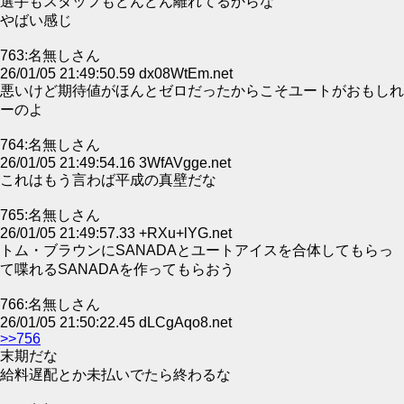
選手もスタッフもどんどん離れてるからな
やばい感じ
763:名無しさん
26/01/05 21:49:50.59 dx08WtEm.net
悪いけど期待値がほんとゼロだったからこそユートがおもしれ
ーのよ
764:名無しさん
26/01/05 21:49:54.16 3WfAVgge.net
これはもう言わば平成の真壁だな
765:名無しさん
26/01/05 21:49:57.33 +RXu+lYG.net
トム・ブラウンにSANADAとユートアイスを合体してもらっ
て喋れるSANADAを作ってもらおう
766:名無しさん
26/01/05 21:50:22.45 dLCgAqo8.net
>>756
末期だな
給料遅配とか未払いでたら終わるな