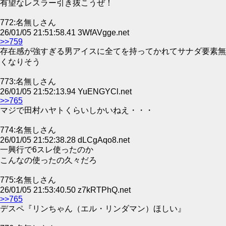
有望なレスラー引き抜こうぜ！
772:名無しさん
26/01/05 21:51:58.41 3WfAVgge.net
>>759
存在感が強すぎる男アイスに全てを持ってかれてサナダ要素無
くなりそう
773:名無しさん
26/01/05 21:52:13.94 YuENGYCl.net
>>765
マジで田村ハヤトくらいしかいねえ・・・
774:名無しさん
26/01/05 21:52:38.28 dLCgAqo8.net
一興行で6スレ使ったのか
こんなの使ったの久々だろ
775:名無しさん
26/01/05 21:53:40.50 z7kRTPhQ.net
>>765
デスペ『リンちゃん（エル・リンダマン）ほしい』