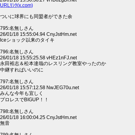
URLﾘﾝｸ(x.com)
ついに球界にも同盟者ができた余
795:名無しさん
26/01/18 15:55:04.94 CnyJstHm.net
Iceショック以来のタイキ
796:名無しさん
26/01/18 15:55:25.58 vHEz1nFJ.net
永田裕志＆松本達哉のレスリング教室やったのか
中継すればいいのに
797:名無しさん
26/01/18 15:57:12.58 NwJEG70u.net
みんな今年も宜しく
プロレスでBIGUP！！
798:名無しさん
26/01/18 16:00:04.25 CnyJstHm.net
無音
799:名無しさん