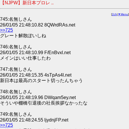
【NJPW】新日本プロレ ..
[
2ch
|
▼Menu
]
745:名無しさん
26/01/05 21:48:10.82 8QWrdRAs.net
>>725
グレート解散ぽいしね
746:名無しさん
26/01/05 21:48:10.99 F/EnBvxl.net
メインはいい仕事したわ
747:名無しさん
26/01/05 21:48:15.35 4sTpAs4l.net
新日本は最高のスタート切ったんちゃう
748:名無しさん
26/01/05 21:48:19.96 DWqam5ey.net
そういや棚橋引退後の社長挨拶なかったな
749:名無しさん
26/01/05 21:48:24.55 ljydnjFP.net
>>725