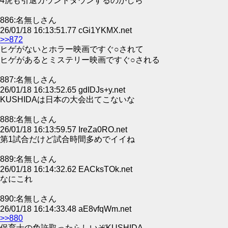
4虎も引退カウントダウンするのかしら
886:名無しさん
26/01/18 16:13:51.77 cGi1YKMX.net
>>872
ヒゲがないとホラー映画ですぐ○されて
ヒゲがあるとミステリー映画ですぐ○される
887:名無しさん
26/01/18 16:13:52.65 gdIDJs+y.net
KUSHIDAは日本の大会出てこないな
888:名無しさん
26/01/18 16:13:59.57 IreZa0RO.net
第1試合だけど試合時間多めでイイね
889:名無しさん
26/01/18 16:14:32.62 EACksTOk.net
なにこれ
890:名無しさん
26/01/18 16:14:33.48 aE8vfqWm.net
>>880
保育士の免許取ったらしいぞKUSHIDA