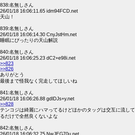
838:名無しさん
26/01/18 16:06:11.65 idm94FCD.net
天山！
839:名無しさん
26/01/18 16:06:14.30 CnyJstHm.net
睡眠にぴったりの天山解説
840:名無しさん
26/01/18 16:06:25.23 dC2+e98i.net
>>823
>>826
ありがとう
最後まで怪我なく完走してほしいね
841:名無しさん
26/01/18 16:06:26.88 gdIDJs+y.net
>>828
テンコジは綺麗にハマってるけどほかのタッグは交互に流して
るだけで全然良くないよな
842:名無しさん
26/01/18 16:06:32.75 NwJEG70u.net