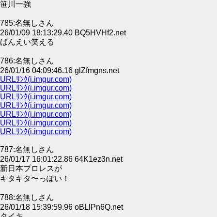
笹川一強
785:名無しさん
26/01/09 18:13:29.40 BQ5HVHf2.net
ばんえい笑える
786:名無しさん
26/01/16 04:09:46.16 glZfmgns.net
URLﾘﾝｸ(i.imgur.com)
URLﾘﾝｸ(i.imgur.com)
URLﾘﾝｸ(i.imgur.com)
URLﾘﾝｸ(i.imgur.com)
URLﾘﾝｸ(i.imgur.com)
URLﾘﾝｸ(i.imgur.com)
URLﾘﾝｸ(i.imgur.com)
787:名無しさん
26/01/17 16:01:22.86 64K1ez3n.net
新日本プロレスが
キタキタ〜っぽい！
788:名無しさん
26/01/18 15:39:59.96 oBLlPn6Q.net
タイキ