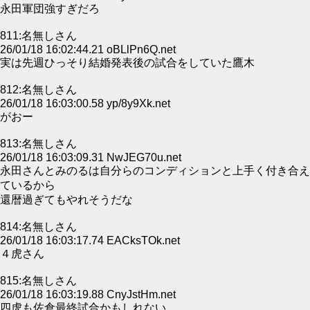
永田軍団強すぎだろ
811:名無しさん
26/01/18 16:02:44.21 oBLlPn6Q.net
実は先週ひっそり結婚発表後の試合をしていた鷹木
812:名無しさん
26/01/18 16:03:00.58 yp/8y9Xk.net
がおー
813:名無しさん
26/01/18 16:03:09.31 NwJEG70u.net
永田さんとみのるは自分らのコンディションと上手く付き合え
ているから
還暦過ぎてもやれそうだな
814:名無しさん
26/01/18 16:03:17.74 EACksTOk.net
４虎さん
815:名無しさん
26/01/18 16:03:19.88 CnyJstHm.net
四虎も佐倉最終試合かもしれない