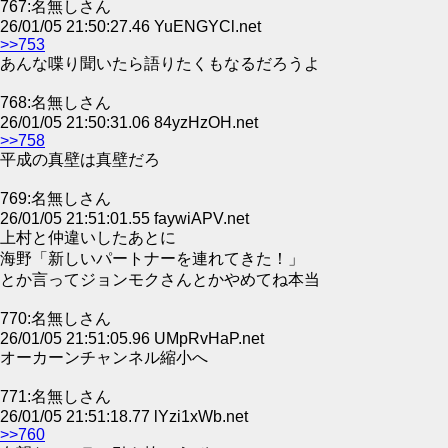
767:名無しさん
26/01/05 21:50:27.46 YuENGYCl.net
>>753
あんな喋り聞いたら語りたくもなるだろうよ
768:名無しさん
26/01/05 21:50:31.06 84yzHzOH.net
>>758
平成の真壁は真壁だろ
769:名無しさん
26/01/05 21:51:01.55 faywiAPV.net
上村と仲違いしたあとに
海野「新しいパートナーを連れてきた！」
とか言ってジョンモクさんとかやめてね本当
770:名無しさん
26/01/05 21:51:05.96 UMpRvHaP.net
オーカーンチャンネル縮小へ
771:名無しさん
26/01/05 21:51:18.77 lYzi1xWb.net
>>760