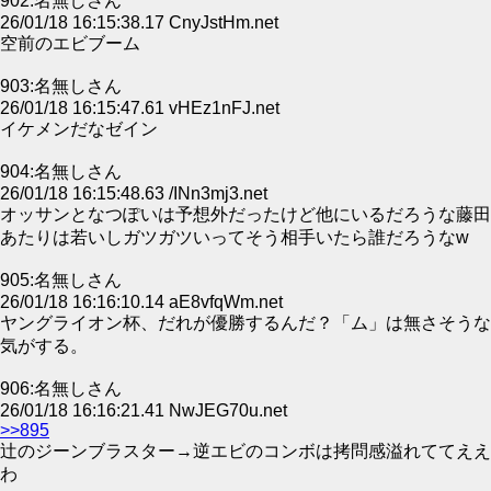
902:名無しさん
26/01/18 16:15:38.17 CnyJstHm.net
空前のエビブーム
903:名無しさん
26/01/18 16:15:47.61 vHEz1nFJ.net
イケメンだなゼイン
904:名無しさん
26/01/18 16:15:48.63 /INn3mj3.net
オッサンとなつぽいは予想外だったけど他にいるだろうな藤田
あたりは若いしガツガツいってそう相手いたら誰だろうなw
905:名無しさん
26/01/18 16:16:10.14 aE8vfqWm.net
ヤングライオン杯、だれが優勝するんだ？「ム」は無さそうな
気がする。
906:名無しさん
26/01/18 16:16:21.41 NwJEG70u.net
>>895
辻のジーンブラスター→逆エビのコンボは拷問感溢れててええ
わ