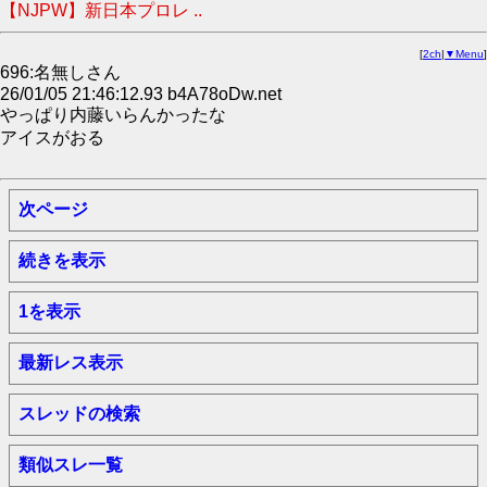
【NJPW】新日本プロレ ..
[
2ch
|
▼Menu
]
696:名無しさん
26/01/05 21:46:12.93 b4A78oDw.net
やっぱり内藤いらんかったな
アイスがおる
次ページ
続きを表示
1を表示
最新レス表示
スレッドの検索
類似スレ一覧