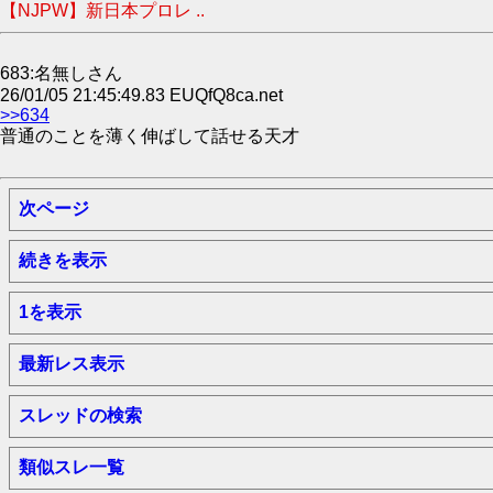
【NJPW】新日本プロレ ..
683:名無しさん
26/01/05 21:45:49.83 EUQfQ8ca.net
>>634
普通のことを薄く伸ばして話せる天才
次ページ
続きを表示
1を表示
最新レス表示
スレッドの検索
類似スレ一覧