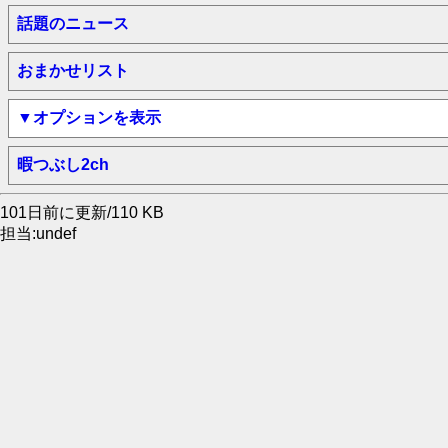
話題のニュース
おまかせリスト
▼オプションを表示
暇つぶし2ch
101日前に更新/110 KB
担当:undef