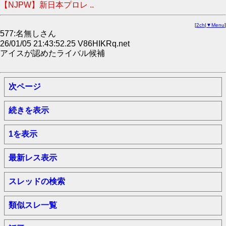
【NJPW】新日本プロレ ..
[
2ch
|
▼Menu
]
577:名無しさん
26/01/05 21:43:52.25 V86HIKRq.net
アイスが認めたライバル候補
次ページ
続きを表示
1を表示
最新レス表示
スレッドの検索
類似スレ一覧