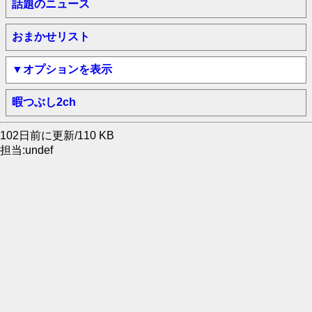
話題のニュース
おまかせリスト
▼オプションを表示
暇つぶし2ch
102日前に更新/110 KB
担当:undef