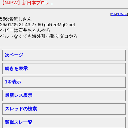
【NJPW】新日本プロレ ..
[
2ch
|
▼Menu
]
566:名無しさん
26/01/05 21:43:27.60 gaReeMqQ.net
ヘビーは石井ちゃんやろ
ベルトなくても海外引っ張りダコやろ
次ページ
続きを表示
1を表示
最新レス表示
スレッドの検索
類似スレ一覧