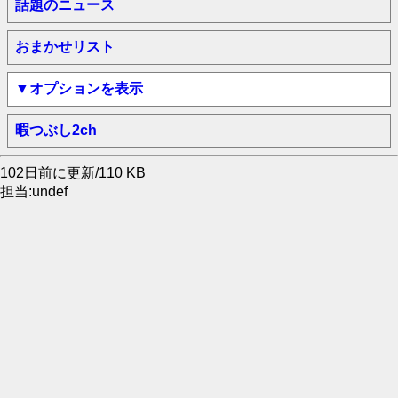
話題のニュース
おまかせリスト
▼オプションを表示
暇つぶし2ch
102日前に更新/110 KB
担当:undef