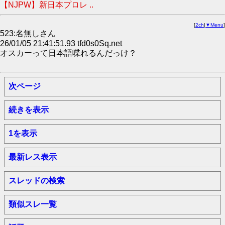
【NJPW】新日本プロレ ..
[
2ch
|
▼Menu
]
523:名無しさん
26/01/05 21:41:51.93 tfd0s0Sq.net
オスカーって日本語喋れるんだっけ？
次ページ
続きを表示
1を表示
最新レス表示
スレッドの検索
類似スレ一覧