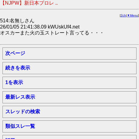
【NJPW】新日本プロレ ..
[
2ch
|
▼Menu
]
514:名無しさん
26/01/05 21:41:38.09 kWUskUf4.net
オスカーまた火の玉ストレート言ってる・・・
次ページ
続きを表示
1を表示
最新レス表示
スレッドの検索
類似スレ一覧