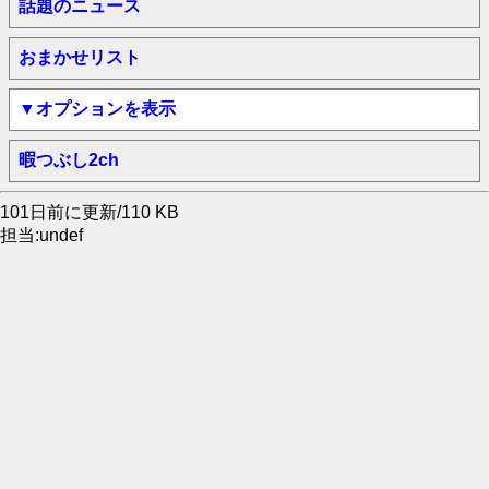
話題のニュース
おまかせリスト
▼オプションを表示
暇つぶし2ch
101日前に更新/110 KB
担当:undef