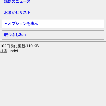
話題のニュース
おまかせリスト
▼オプションを表示
暇つぶし2ch
102日前に更新/110 KB
担当:undef