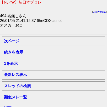
【NJPW】新日本プロレ ..
[
2ch
|
▼Menu
]
494:名無しさん
26/01/05 21:41:15.37 6heODXcs.net
オスカーおこ
次ページ
続きを表示
1を表示
最新レス表示
スレッドの検索
類似スレ一覧