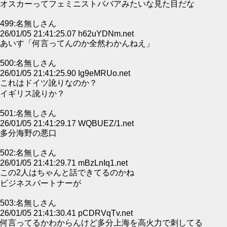
オスカーってフェミニストババアみたいな見た目だな
499:名無しさん
26/01/05 21:41:25.07 h62uYDNm.net
あいす「何言ってんのか全然わかんねえ」
500:名無しさん
26/01/05 21:41:25.90 Ig9eMRUo.net
これはドイツ訛りなのか？
イギリス訛りか？
501:名無しさん
26/01/05 21:41:29.17 WQBUEZ/1.net
多分海野の悪口
502:名無しさん
26/01/05 21:41:29.71 mBzLnIq1.net
この2人はちゃんと話できてるのかね
ビジネスパートナーが
503:名無しさん
26/01/05 21:41:30.41 pCDRVqTv.net
何言ってるかわからんけど多分上海を高火力で刺してる