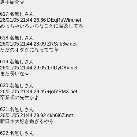
選手紹介ｗ
617:名無しさん
26/01/05 21:44:26.66 DEqRuWfm.net
めっちゃいろいろなことに言及してる
618:名無しさん
26/01/05 21:44:28.09 ZRS/ib3w.net
ただのオタクになってて草
619:名無しさん
26/01/05 21:44:29.05 1+lDyD8V.net
また長いなｗ
620:名無しさん
26/01/05 21:44:29.45 +jolYPMX.net
卒業式の先生かよ
621:名無しさん
26/01/05 21:44:29.92 4l/n6i6Z.net
新日本大好き過ぎるやろ
622:名無しさん