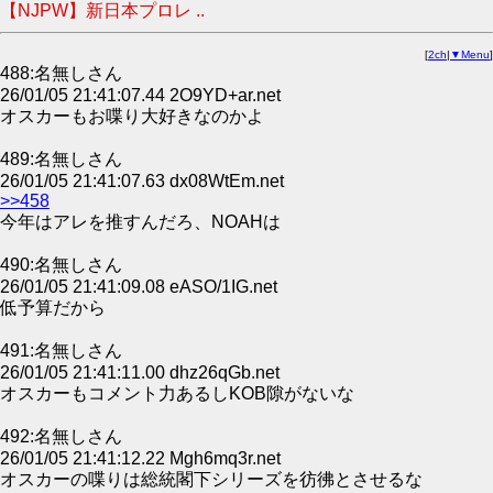
【NJPW】新日本プロレ ..
[
2ch
|
▼Menu
]
488:名無しさん
26/01/05 21:41:07.44 2O9YD+ar.net
オスカーもお喋り大好きなのかよ
489:名無しさん
26/01/05 21:41:07.63 dx08WtEm.net
>>458
今年はアレを推すんだろ、NOAHは
490:名無しさん
26/01/05 21:41:09.08 eASO/1IG.net
低予算だから
491:名無しさん
26/01/05 21:41:11.00 dhz26qGb.net
オスカーもコメント力あるしKOB隙がないな
492:名無しさん
26/01/05 21:41:12.22 Mgh6mq3r.net
オスカーの喋りは総統閣下シリーズを彷彿とさせるな