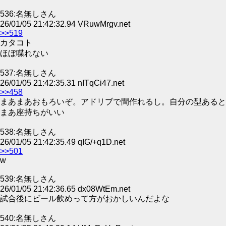
536:名無しさん
26/01/05 21:42:32.94 VRuwMrgv.net
>>519
カタコト
ほぼ喋れない
537:名無しさん
26/01/05 21:42:35.31 nITqCi47.net
>>458
まあまあおもろいぞ。アドリブで間作れるし。自分の型あると
まあ座持ちがいい
538:名無しさん
26/01/05 21:42:35.49 qIG/+q1D.net
>>501
w
539:名無しさん
26/01/05 21:42:36.65 dx08WtEm.net
試合後にビール飲めって方がおかしいんだよな
540:名無しさん