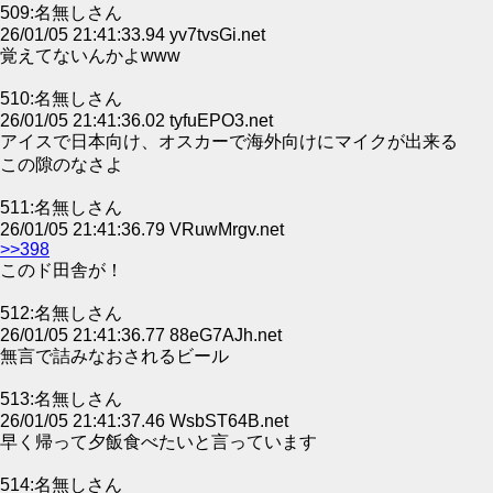
509:名無しさん
26/01/05 21:41:33.94 yv7tvsGi.net
覚えてないんかよwww
510:名無しさん
26/01/05 21:41:36.02 tyfuEPO3.net
アイスで日本向け、オスカーで海外向けにマイクが出来る
この隙のなさよ
511:名無しさん
26/01/05 21:41:36.79 VRuwMrgv.net
>>398
このド田舎が！
512:名無しさん
26/01/05 21:41:36.77 88eG7AJh.net
無言で詰みなおされるビール
513:名無しさん
26/01/05 21:41:37.46 WsbST64B.net
早く帰って夕飯食べたいと言っています
514:名無しさん