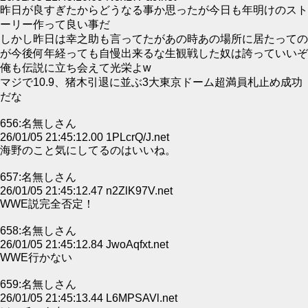
昨日が良すぎたからどうなる事か思ったが今日も年明けのスト
ーリー作って良い事だ
しかし昨日は幸之助も言ってたがあの時あの場所に居たっての
が今後何年経っても自慢出来るな生観戦した奴は誇っていいぞ
俺も伝説に立ち会えて光栄よw
マジで10.9、猪木引退に並ぶ3大東京ドーム超満員札止め成功
だな
656:名無しさん
26/01/05 21:45:12.00 1PLcrQ/J.net
海野のこと気にしてるのはいいね。
657:名無しさん
26/01/05 21:45:12.47 n2ZlK97V.net
WWE説完全否定！
658:名無しさん
26/01/05 21:45:12.84 JwoAqfxt.net
WWE行かない
659:名無しさん
26/01/05 21:45:13.44 L6MPSAVl.net