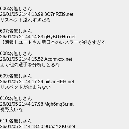
606:名無しさん
26/01/05 21:44:13.99 3O7nRZl9.net
リスペクト溢れすぎだろ
607:名無しさん
26/01/05 21:44:14.83 gHyBU+Ho.net
【朗報】ユートさん新日本のレスラーが好きすぎる
608:名無しさん
26/01/05 21:44:15.52 Acormxxx.net
よく他の選手を分析しとるな
609:名無しさん
26/01/05 21:44:17.29 piiUmHEH.net
リスペクトが止まらない
610:名無しさん
26/01/05 21:44:17.98 Mgh6mq3r.net
視野広いな
611:名無しさん
26/01/05 21:44:18.50 9UaaYXK0.net