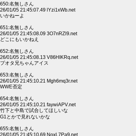
650:名無しさん
26/01/05 21:45:07.49 lYzi1xWb.net
いかねーよ
651:名無しさん
26/01/05 21:45:08.09 3O7nRZl9.net
どこにもいかねえ
652:名無しさん
26/01/05 21:45:08.13 V86HIKRq.net
プオタ兄ちゃんアイス
653:名無しさん
26/01/05 21:45:10.21 Mgh6mq3r.net
WWE否定
654:名無しさん
26/01/05 21:45:10.21 faywiAPV.net
竹下と中島で試合してほしいな
G1とかで見れないかな
655:名無しさん
26/01/05 21:45:10.69 NoxL7Pa9.net