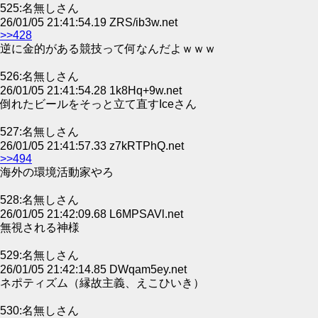
525:名無しさん
26/01/05 21:41:54.19 ZRS/ib3w.net
>>428
逆に金的がある競技って何なんだよｗｗｗ
526:名無しさん
26/01/05 21:41:54.28 1k8Hq+9w.net
倒れたビールをそっと立て直すIceさん
527:名無しさん
26/01/05 21:41:57.33 z7kRTPhQ.net
>>494
海外の環境活動家やろ
528:名無しさん
26/01/05 21:42:09.68 L6MPSAVl.net
無視される神様
529:名無しさん
26/01/05 21:42:14.85 DWqam5ey.net
ネポティズム（縁故主義、えこひいき）
530:名無しさん