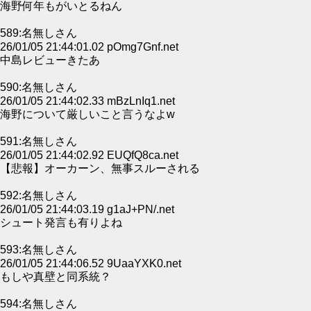
海野何年もがいとるねん
589:名無しさん
26/01/05 21:44:01.02 pOmg7Gnf.net
中島レビューきたあ
590:名無しさん
26/01/05 21:44:02.33 mBzLnIq1.net
海野について厳しいこと言うなよw
591:名無しさん
26/01/05 21:44:02.92 EUQfQ8ca.net
【悲報】オーカーン、無事スルーされる
592:名無しさん
26/01/05 21:44:03.19 g1aJ+PN/.net
シュート発言も有りよね
593:名無しさん
26/01/05 21:44:06.52 9UaaYXK0.net
もしや真壁と同系統？
594:名無しさん