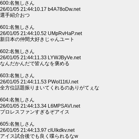
600:名無しさん
26/01/05 21:44:10.17 b4A78oDw.net
選手紹介おつ
601:名無しさん
26/01/05 21:44:10.52 UMpRvHaP.net
新日本の仲間大好きじゃんユート
602:名無しさん
26/01/05 21:44:11.33 LYWJByVe.net
なんだかんだで皆んなを褒める
603:名無しさん
26/01/05 21:44:11.53 PWoI11tU.net
全方位話題振りまいてくれるのありがてぇな
604:名無しさん
26/01/05 21:44:13.34 L6MPSAVl.net
プロレスファンすぎるぞアイス
605:名無しさん
26/01/05 21:44:13.97 cIUIkdkv.net
アイス試合後でも良く喋られるなw