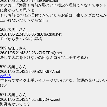
26/01/05 21:43:29.74 idrO/uNx.net
オスカー「海野！お前が恥という概念を理解できなくてホント
に良かったと思うよ!
もしお前にそれが理解できていたらお前は一生リングになんか
上がれないだろうからな！」
568:名無しさん
26/01/05 21:43:30.06 dLCgAqo8.net
モブからライバルに昇格
569:名無しさん
26/01/05 21:43:32.23 z7kRTPhQ.net
決して大岩を下げないの何なんコイツ上手すぎるわ
570:名無しさん
26/01/05 21:43:33.09 n2ZlK97V.net
>>543
竹下ってマイク上手いイメージないけどな。普通の喋りはいい
けど
571:名無しさん
26/01/05 21:43:34.51 idByD+Kz.net
海野もがいてます