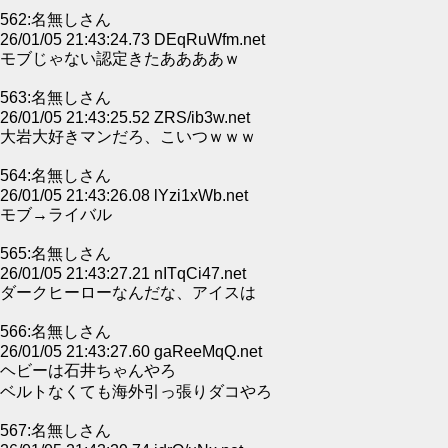
562:名無しさん
26/01/05 21:43:24.73 DEqRuWfm.net
モブじゃない認定きたああああｗ
563:名無しさん
26/01/05 21:43:25.52 ZRS/ib3w.net
大岩大好きマンだろ、こいつｗｗｗ
564:名無しさん
26/01/05 21:43:26.08 lYzi1xWb.net
モブ→ライバル
565:名無しさん
26/01/05 21:43:27.21 nITqCi47.net
ダークヒーローなんだな、アイスは
566:名無しさん
26/01/05 21:43:27.60 gaReeMqQ.net
ヘビーは石井ちゃんやろ
ベルトなくても海外引っ張りダコやろ
567:名無しさん