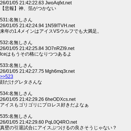
26/01/05 21:42:22.63 JwoAqfxt.net
【悲報】神、箔がつかない
531:名無しさん
26/01/05 21:42:24.94 1N59ITVH.net
来年の1.4メインはアイスVSウルフでも大満足。
532:名無しさん
26/01/05 21:42:25.84 3O7nRZl9.net
Iceはもうその格になりつつあるよ
533:名無しさん
26/01/05 21:42:27.75 Mgh6mq3r.net
>>523
顔だけグレタさんな
534:名無しさん
26/01/05 21:42:29.26 6heODXcs.net
アイスもゴリゴリにプロレス好きだよなぁ
535:名無しさん
26/01/05 21:42:29.60 PqL0Q4RO.net
真壁の引退試合にアイスぶつけるの良さそうじゃない？