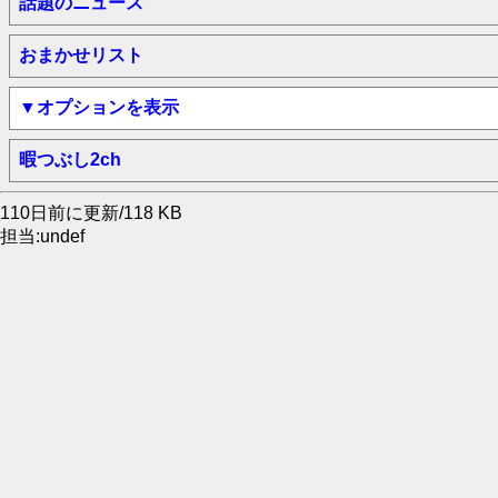
話題のニュース
おまかせリスト
▼オプションを表示
暇つぶし2ch
110日前に更新/118 KB
担当:undef