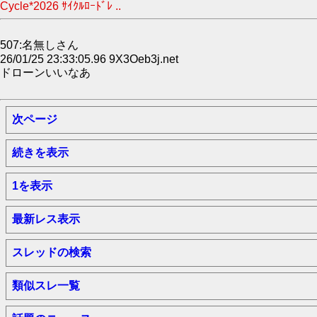
Cycle*2026 ｻｲｸﾙﾛｰﾄﾞﾚ ..
507:名無しさん
26/01/25 23:33:05.96 9X3Oeb3j.net
ドローンいいなあ
次ページ
続きを表示
1を表示
最新レス表示
スレッドの検索
類似スレ一覧