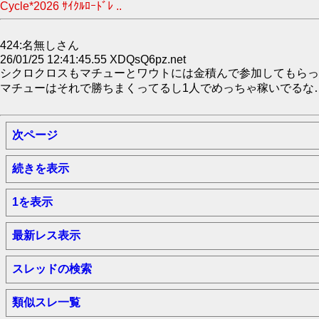
Cycle*2026 ｻｲｸﾙﾛｰﾄﾞﾚ ..
424:名無しさん
26/01/25 12:41:45.55 XDQsQ6pz.net
シクロクロスもマチューとワウトには金積んで参加してもらっ
マチューはそれで勝ちまくってるし1人でめっちゃ稼いでるな
次ページ
続きを表示
1を表示
最新レス表示
スレッドの検索
類似スレ一覧