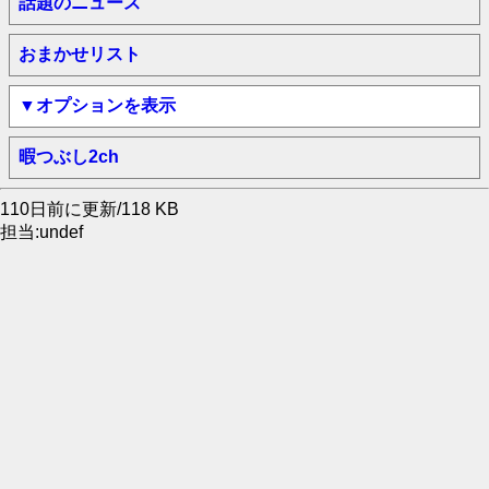
話題のニュース
おまかせリスト
▼オプションを表示
暇つぶし2ch
110日前に更新/118 KB
担当:undef