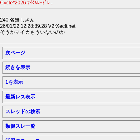
Cycle*2026 ｻｲｸﾙﾛｰﾄﾞﾚ ..
240:名無しさん
26/01/22 12:28:39.28 V2rXecft.net
そうかマイカもういないのか
次ページ
続きを表示
1を表示
最新レス表示
スレッドの検索
類似スレ一覧