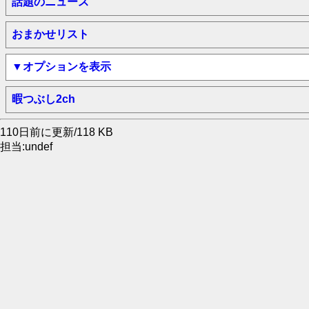
話題のニュース
おまかせリスト
▼オプションを表示
暇つぶし2ch
110日前に更新/118 KB
担当:undef