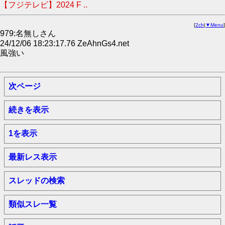
【フジテレビ】2024 F ..
[
2ch
|
▼Menu
]
979:名無しさん
24/12/06 18:23:17.76 ZeAhnGs4.net
風強い
次ページ
続きを表示
1を表示
最新レス表示
スレッドの検索
類似スレ一覧