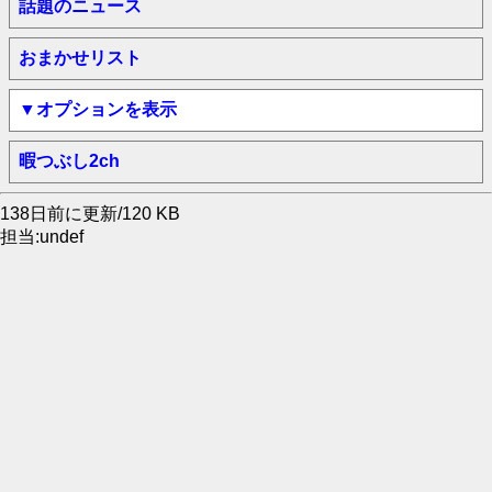
話題のニュース
おまかせリスト
▼オプションを表示
暇つぶし2ch
138日前に更新/120 KB
担当:undef