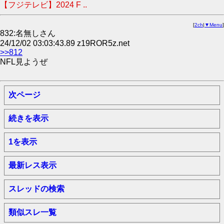
【フジテレビ】2024 F ..
[
2ch
|
▼Menu
]
832:名無しさん
24/12/02 03:03:43.89 z19ROR5z.net
>>812
NFL見ようぜ
次ページ
続きを表示
1を表示
最新レス表示
スレッドの検索
類似スレ一覧