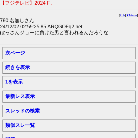
【フジテレビ】2024 F ..
[
2ch
|
▼Menu
]
780:名無しさん
24/12/02 02:59:25.85 ARQGOFq2.net
ぼっさんジョーに負けた男と言われるんだろうな
次ページ
続きを表示
1を表示
最新レス表示
スレッドの検索
類似スレ一覧