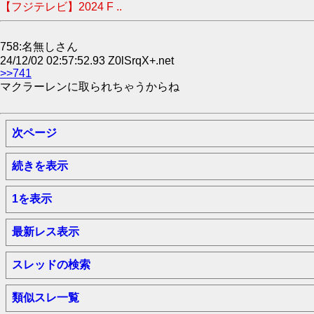
【フジテレビ】2024 F ..
758:名無しさん
24/12/02 02:57:52.93 Z0lSrqX+.net
>>741
マクラーレンに取られちゃうからね
次ページ
続きを表示
1を表示
最新レス表示
スレッドの検索
類似スレ一覧