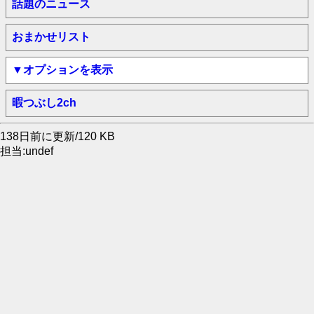
話題のニュース
おまかせリスト
▼オプションを表示
暇つぶし2ch
138日前に更新/120 KB
担当:undef