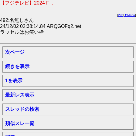
【フジテレビ】2024 F ..
[
2ch
|
▼Menu
]
492:名無しさん
24/12/02 02:38:14.84 ARQGOFq2.net
ラッセルはお笑い枠
次ページ
続きを表示
1を表示
最新レス表示
スレッドの検索
類似スレ一覧