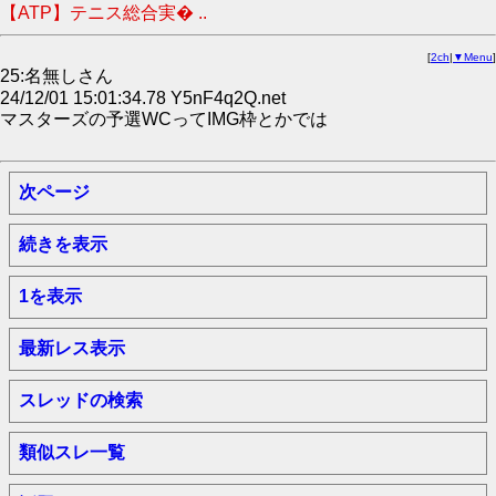
【ATP】テニス総合実� ..
[
2ch
|
▼Menu
]
25:名無しさん
24/12/01 15:01:34.78 Y5nF4q2Q.net
マスターズの予選WCってIMG枠とかでは
次ページ
続きを表示
1を表示
最新レス表示
スレッドの検索
類似スレ一覧