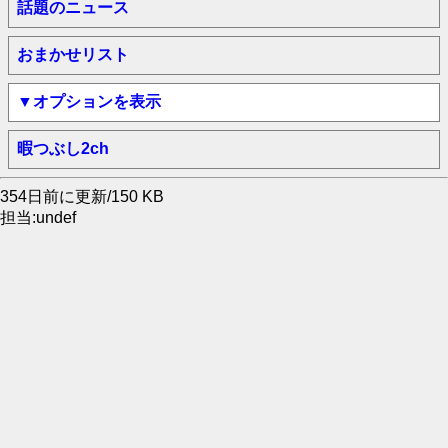
話題のニュース
おまかせリスト
▼オプションを表示
暇つぶし2ch
354日前に更新/150 KB
担当:undef