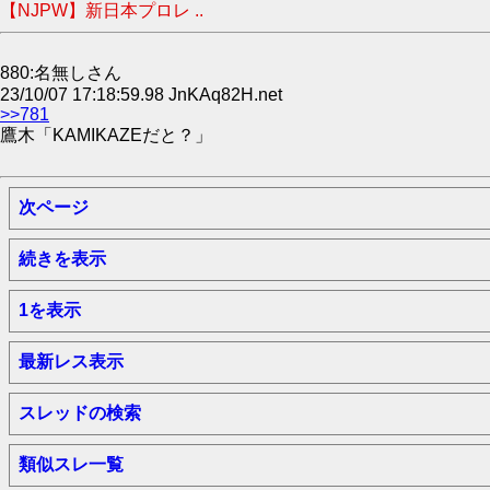
【NJPW】新日本プロレ ..
880:名無しさん
23/10/07 17:18:59.98 JnKAq82H.net
>>781
鷹木「KAMIKAZEだと？」
次ページ
続きを表示
1を表示
最新レス表示
スレッドの検索
類似スレ一覧