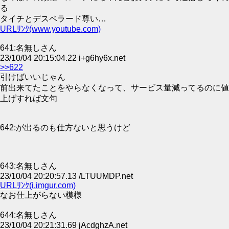
る
タイチとデスペラード尊い…
URLﾘﾝｸ(www.youtube.com)
641:名無しさん
23/10/04 20:15:04.22 i+g6hy6x.net
>>622
引けばいいじゃん
前出来てたことをやらなくなって、サービス量減ってるのに値
上げすれば文句
642:が出るのも仕方ないと思うけど
643:名無しさん
23/10/04 20:20:57.13 /LTUUMDP.net
URLﾘﾝｸ(i.imgur.com)
なお仕上がらない模様
644:名無しさん
23/10/04 20:21:31.69 jAcdghzA.net