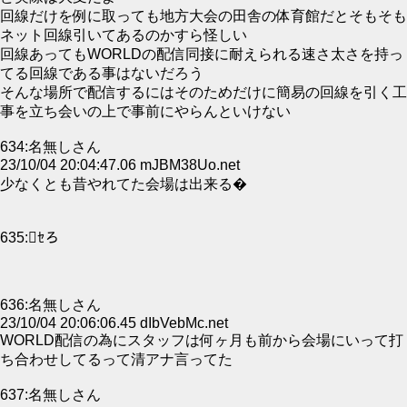
回線だけを例に取っても地方大会の田舎の体育館だとそもそも
ネット回線引いてあるのかすら怪しい
回線あってもWORLDの配信同接に耐えられる速さ太さを持っ
てる回線である事はないだろう
そんな場所で配信するにはそのためだけに簡易の回線を引く工
事を立ち会いの上で事前にやらんといけない
634:名無しさん
23/10/04 20:04:47.06 mJBM38Uo.net
少なくとも昔やれてた会場は出来る�
635:ｾろ
636:名無しさん
23/10/04 20:06:06.45 dIbVebMc.net
WORLD配信の為にスタッフは何ヶ月も前から会場にいって打
ち合わせしてるって清アナ言ってた
637:名無しさん