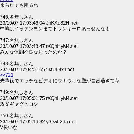
来られても困るわ
746:名無しさん
23/10/07 17:03:46.04 JnKAq82H.net
中嶋はイッテンヨンまでトランキーロあっせんなよ
747:名無しさん
23/10/07 17:03:48.47 rXQhHyM4.net
みんな体調不良なおったのか？
748:名無しさん
23/10/07 17:04:01.65 5ktUL4xT.net
>>721
先輩役でエッチなビデオにウキウキな殿が自然過ぎて草
749:名無しさん
23/10/07 17:05:01.75 rXQhHyM4.net
親父ギャグヒロシ
750:名無しさん
23/10/07 17:05:16.82 yrQwL26a.net
V長いな