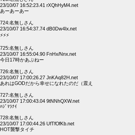
23/10/07 16:52:23.41 rXQhHyM4.net
あーあーあー
724:名無しさん
23/10/07 16:54:37.74 dB0Dw4Ix.net
⚡⚡⚡
725:名無しさん
23/10/07 16:55:04.90 FnHx/Nnx.net
今日17時かあぶねー
726:名無しさん
23/10/07 17:00:26.27 JnKAq82H.net
あれはGODだから幸せになれたのだ（震え
727:名無しさん
23/10/07 17:00:43.04 9tNNhQXW.net
ﾊｼﾞﾏﾗﾅｲ
728:名無しさん
23/10/07 17:00:44.26 UfTfOfKb.net
HOT襲撃タイチ