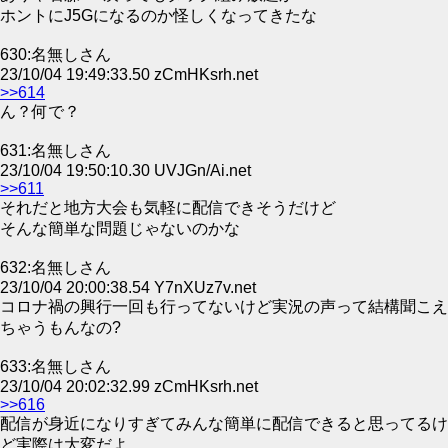
ホントにJ5Gになるのか怪しくなってきたな
630:名無しさん
23/10/04 19:49:33.50 zCmHKsrh.net
>>614
ん？何で？
631:名無しさん
23/10/04 19:50:10.30 UVJGn/Ai.net
>>611
それだと地方大会も気軽に配信できそうだけど
そんな簡単な問題じゃないのかな
632:名無しさん
23/10/04 20:00:38.54 Y7nXUz7v.net
コロナ禍の興行一回も行ってないけど実況の声って結構聞こえ
ちゃうもんなの?
633:名無しさん
23/10/04 20:02:32.99 zCmHKsrh.net
>>616
配信が身近になりすぎてみんな簡単に配信できると思ってるけ
ど実際は大変だよ