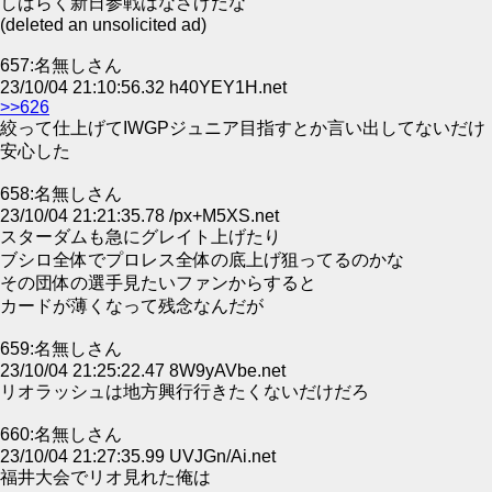
しばらく新日参戦はなさげだな
(deleted an unsolicited ad)
657:名無しさん
23/10/04 21:10:56.32 h40YEY1H.net
>>626
絞って仕上げてIWGPジュニア目指すとか言い出してないだけ
安心した
658:名無しさん
23/10/04 21:21:35.78 /px+M5XS.net
スターダムも急にグレイト上げたり
ブシロ全体でプロレス全体の底上げ狙ってるのかな
その団体の選手見たいファンからすると
カードが薄くなって残念なんだが
659:名無しさん
23/10/04 21:25:22.47 8W9yAVbe.net
リオラッシュは地方興行行きたくないだけだろ
660:名無しさん
23/10/04 21:27:35.99 UVJGn/Ai.net
福井大会でリオ見れた俺は