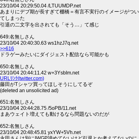
23/10/04 20:29:50.04 /LTUUMDP.net
あまりにデブ期が長すぎて棚橋＝有言不実行のイメージがつい
てしまった
引退の二文字を出されても「そう…」て感じ
649:名無しさん
23/10/04 20:40:30.63 ws1hzJ7q.net
>>616
ドラゲーみたいにダイジェスト配信なら可能かも
650:名無しさん
23/10/04 20:44:11.42 w+3YsbIm.net
URLﾘﾝｸ(twitter.com)
藤田がTシャツ買ってほしそうにしてるぞ
(deleted an unsolicited ad)
651:名無しさん
23/10/04 20:44:28.75 /5oPB/11.net
まあウェイト増えても動けるなら問題ないのだが
652:名無しさん
23/10/04 20:48:45.81 yxYW+5Vh.net
永田さんは別にIWGP諦めてないけど引退とか考えてないのに