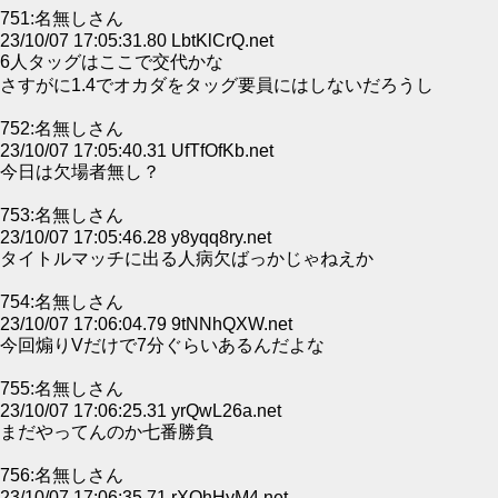
751:名無しさん
23/10/07 17:05:31.80 LbtKlCrQ.net
6人タッグはここで交代かな
さすがに1.4でオカダをタッグ要員にはしないだろうし
752:名無しさん
23/10/07 17:05:40.31 UfTfOfKb.net
今日は欠場者無し？
753:名無しさん
23/10/07 17:05:46.28 y8yqq8ry.net
タイトルマッチに出る人病欠ばっかじゃねえか
754:名無しさん
23/10/07 17:06:04.79 9tNNhQXW.net
今回煽りVだけで7分ぐらいあるんだよな
755:名無しさん
23/10/07 17:06:25.31 yrQwL26a.net
まだやってんのか七番勝負
756:名無しさん
23/10/07 17:06:35.71 rXQhHyM4.net