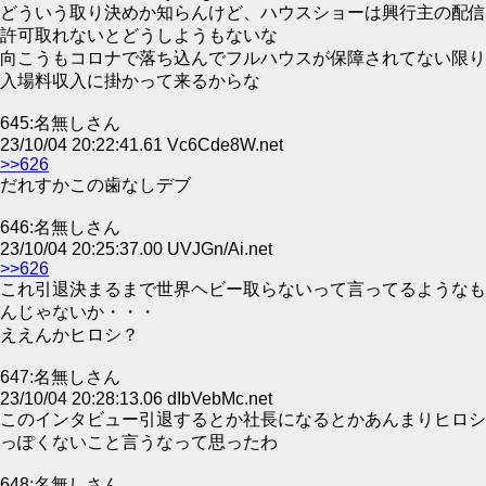
どういう取り決めか知らんけど、ハウスショーは興行主の配信
許可取れないとどうしようもないな
向こうもコロナで落ち込んでフルハウスが保障されてない限り
入場料収入に掛かって来るからな
645:名無しさん
23/10/04 20:22:41.61 Vc6Cde8W.net
>>626
だれすかこの歯なしデブ
646:名無しさん
23/10/04 20:25:37.00 UVJGn/Ai.net
>>626
これ引退決まるまで世界ヘビー取らないって言ってるようなも
んじゃないか・・・
ええんかヒロシ？
647:名無しさん
23/10/04 20:28:13.06 dIbVebMc.net
このインタビュー引退するとか社長になるとかあんまりヒロシ
っぽくないこと言うなって思ったわ
648:名無しさん