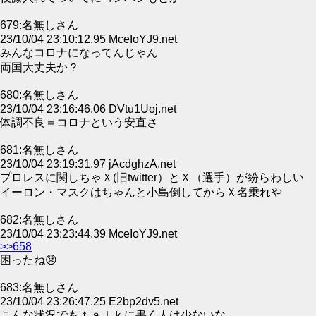
679:名無しさん
23/10/04 23:10:12.95 MceIoYJ9.net
みんなコロナになってんじゃん
両国大丈夫か？
680:名無しさん
23/10/04 23:16:46.06 DVtu1Uoj.net
体調不良＝コロナという安直さ
681:名無しさん
23/10/04 23:19:31.97 jAcdghzA.net
プロレスに関しちゃＸ(旧twitter）とＸ（選手）が紛らわしい
イーロン・マスクはちゃんと小島倒してからＸ名乗れや
682:名無しさん
23/10/04 23:23:44.39 MceIoYJ9.net
>>658
困ったね😞
683:名無しさん
23/10/04 23:26:47.25 E2bp2dv5.net
こんな状況でもｔａｌｋに書く人は少ないな