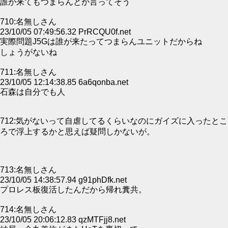
誰が来てもつまらんとか言ってそう
710:名無しさん
23/10/05 07:49:56.32 PrRCQU0f.net
実際問題J5Gは誰が来たってつまらんユニットだからね
しょうがないね
711:名無しさん
23/10/05 12:14:38.85 6a6qonba.net
石森は自分でも人
712:気がないって自虐してるくらいなのにガイズに入ったとこ
ろで浮上するかと思えば疑問しかないが。
713:名無しさん
23/10/05 14:38:57.94 g91phDfk.net
プロレス板復活したんだから帰れ糞共。
714:名無しさん
23/10/05 20:06:12.83 qzMTFjj8.net