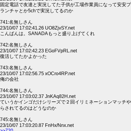
固定電話で友達と実況してた子供が工場作業員になって安安プ
ランチャとか5chで実況してるのか
741:名無しさん
23/10/07 17:02:41.26 UO8ZjvSY.net
こんばんは。SANADAもっと盛り上げてくれ
742:名無しさん
23/10/07 17:02:42.23 EGoFVpRL.net
復活してたかよかった
743:名無しさん
23/10/07 17:02:56.75 xOCro4RP.net
俺の会社
744:名無しさん
23/10/07 17:03:02.37 JnKAq82H.net
ていうかインゴだけシリーズで２回イリミネーションマッチや
らされてるのはどうなのか
745:名無しさん
23/10/07 17:03:20.87 FnHx/Nnx.net
>>720