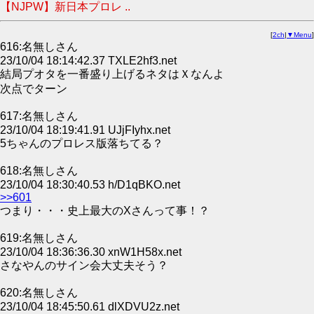
【NJPW】新日本プロレ ..
[
2ch
|
▼Menu
]
616:名無しさん
23/10/04 18:14:42.37 TXLE2hf3.net
結局プオタを一番盛り上げるネタはＸなんよ
次点でターン
617:名無しさん
23/10/04 18:19:41.91 UJjFIyhx.net
5ちゃんのプロレス版落ちてる？
618:名無しさん
23/10/04 18:30:40.53 h/D1qBKO.net
>>601
つまり・・・史上最大のXさんって事！？
619:名無しさん
23/10/04 18:36:36.30 xnW1H58x.net
さなやんのサイン会大丈夫そう？
620:名無しさん
23/10/04 18:45:50.61 dlXDVU2z.net