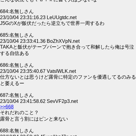
684:名無しさん
23/10/04 23:31:16.23 LeUUgtdc.net
J5GのXが飯伏だったら逆立ちで世界一周するわ
685:名無しさん
23/10/04 23:33:41.36 BoZhXVpN.net
TAKAと飯伏がテープパーンで抱き合って和解したら俺は号泣
する自信ある
686:名無しさん
23/10/04 23:35:40.67 VatsIWLK.net
仕方ないとは思うけど露骨に特定のファンを優遇してるのみる
と萎えるー
687:名無しさん
23/10/04 23:41:58.62 SevVF2p3.net
>>668
それだれのこと？
露骨と言う割にはピンと来ない
688:名無しさん