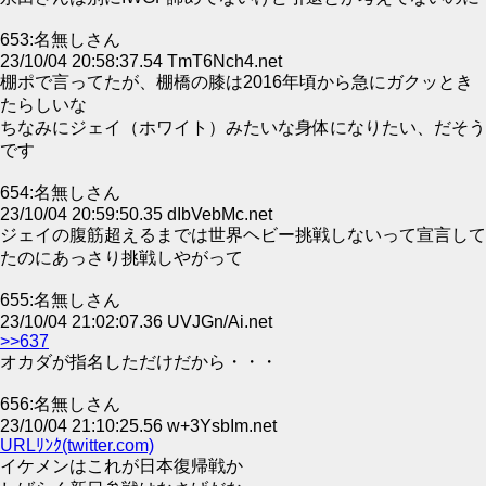
653:名無しさん
23/10/04 20:58:37.54 TmT6Nch4.net
棚ポで言ってたが、棚橋の膝は2016年頃から急にガクッとき
たらしいな
ちなみにジェイ（ホワイト）みたいな身体になりたい、だそう
です
654:名無しさん
23/10/04 20:59:50.35 dIbVebMc.net
ジェイの腹筋超えるまでは世界ヘビー挑戦しないって宣言して
たのにあっさり挑戦しやがって
655:名無しさん
23/10/04 21:02:07.36 UVJGn/Ai.net
>>637
オカダが指名しただけだから・・・
656:名無しさん
23/10/04 21:10:25.56 w+3YsbIm.net
URLﾘﾝｸ(twitter.com)
イケメンはこれが日本復帰戦か