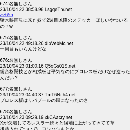
674:名無しさん
23/10/04 22:38:58.98 LsgqeTn/.net
>>655
猪木映画見に来た奴で2週目以降のステッカーほしいやついる
の？w
675:名無しさん
23/10/04 22:49:18.26 dIbVebMc.net
一周目もいらんけどな
676:名無しさん
23/10/04 23:01:00.16 Q5oGs01S.net
総合格闘技とか相撲板は平気なのにプロレス板だけなぜ逝った
んだい？
677:名無しさん
23/10/04 23:04:40.37 TmT6Nch4.net
プロレス板はリバプールの風になったのさ
678:名無しさん
23/10/04 23:09:29.19 xkCAacry.net
Xが欠場してるレスラー続々と候補に上がってきてて草
後藤入れてついでにヨシハシもとか