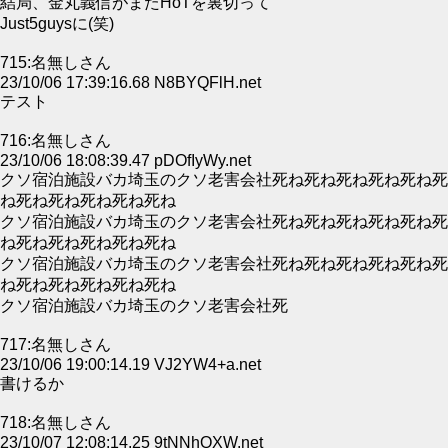
結局、金丸義信がまたHoTを裏切って
Just5guysに(笑)
715:名無しさん
23/10/06 17:39:16.68 N8BYQFlH.net
テスト
716:名無しさん
23/10/06 18:08:39.47 pDOfIyWy.net
クソ宿泊施設バカ埼玉のクソ老害会社死ね死ね死ね死ね死ね死
ね死ね死ね死ね死ね死ね
クソ宿泊施設バカ埼玉のクソ老害会社死ね死ね死ね死ね死ね死
ね死ね死ね死ね死ね死ね
クソ宿泊施設バカ埼玉のクソ老害会社死ね死ね死ね死ね死ね死
ね死ね死ね死ね死ね死ね
クソ宿泊施設バカ埼玉のクソ老害会社死
717:名無しさん
23/10/06 19:00:14.19 VJ2YW4+a.net
書けるか
718:名無しさん
23/10/07 12:08:14.25 9tNNhQXW.net