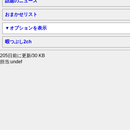
話題のニュース
おまかせリスト
▼オプションを表示
暇つぶし2ch
205日前に更新/30 KB
担当:undef