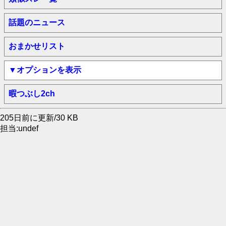
話題のニュース
おまかせリスト
▼オプションを表示
暇つぶし2ch
205日前に更新/30 KB
担当:undef