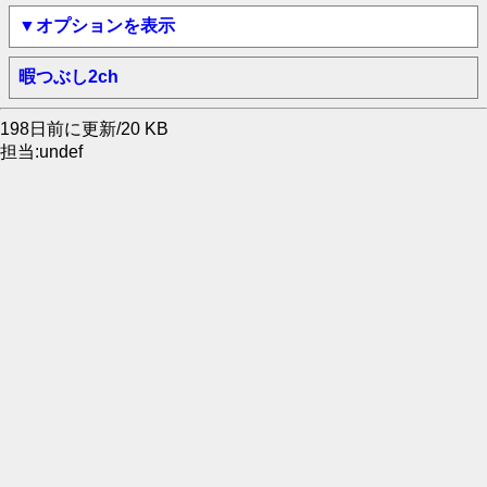
▼オプションを表示
暇つぶし2ch
198日前に更新/20 KB
担当:undef