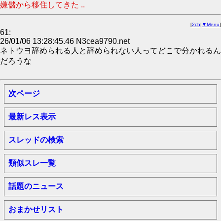
嫌儲から移住してきた ..
[
2ch
|
▼Menu
]
61:
26/01/06 13:28:45.46 N3cea9790.net
ネトウヨ辞められる人と辞められない人ってどこで分かれるん
だろうな
次ページ
最新レス表示
スレッドの検索
類似スレ一覧
話題のニュース
おまかせリスト