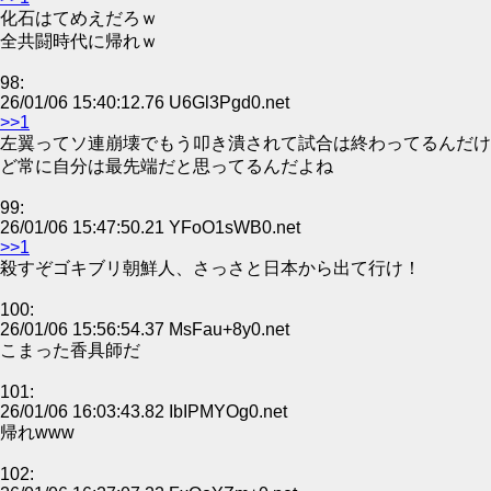
化石はてめえだろｗ
全共闘時代に帰れｗ
98:
26/01/06 15:40:12.76 U6Gl3Pgd0.net
>>1
左翼ってソ連崩壊でもう叩き潰されて試合は終わってるんだけ
ど常に自分は最先端だと思ってるんだよね
99:
26/01/06 15:47:50.21 YFoO1sWB0.net
>>1
殺すぞゴキブリ朝鮮人、さっさと日本から出て行け！
100:
26/01/06 15:56:54.37 MsFau+8y0.net
こまった香具師だ
101:
26/01/06 16:03:43.82 IbIPMYOg0.net
帰れwww
102: