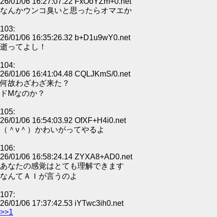
26/01/06 16:27:07.22 FxOoYZm+0.net
なんかウンコ臭いと思ったらオマエか
103:
26/01/06 16:35:26.32 b+D1u9wY0.net
逝ってよし！
104:
26/01/06 16:41:04.48 CQLJKmS/0.net
何故わざわざ来た？
ドMなのか？
105:
26/01/06 16:54:03.92 OfXF+H4i0.net
（＾ν＾）かわいがってやるよ
106:
26/01/06 16:58:24.14 ZYXA8+AD0.net
あなたの感覚はとても理解できます
なんてＡＩが言うのよ
107:
26/01/06 17:37:42.53 iYTwc3ih0.net
>>1