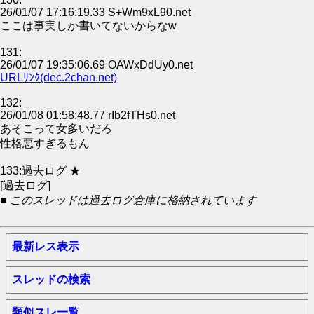
26/01/07 17:16:19.33 S+Wm9xL90.net
ここは事実しか書いてないからなw
131:
26/01/07 19:35:06.69 OAWxDdUy0.net
URLﾘﾝｸ(dec.2chan.net)
132:
26/01/08 01:58:48.77 rIb2fTHs0.net
あそこって女多いだろ
性格悪すぎるもん
133:過去ログ ★
[過去ログ]
■ このスレッドは過去ログ倉庫に格納されています
最新レス表示
スレッドの検索
類似スレ一覧