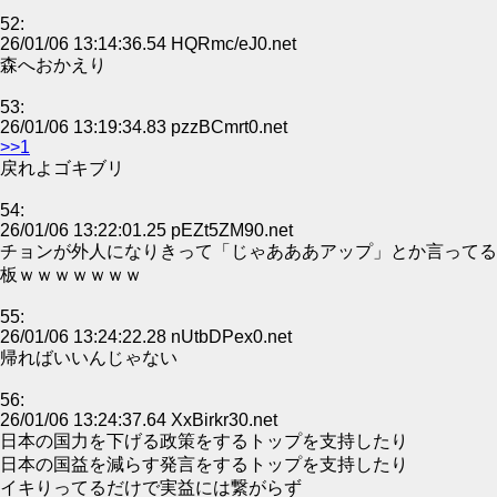
52:
26/01/06 13:14:36.54 HQRmc/eJ0.net
森へおかえり
53:
26/01/06 13:19:34.83 pzzBCmrt0.net
>>1
戻れよゴキブリ
54:
26/01/06 13:22:01.25 pEZt5ZM90.net
チョンが外人になりきって「じゃあああアップ」とか言ってる
板ｗｗｗｗｗｗｗ
55:
26/01/06 13:24:22.28 nUtbDPex0.net
帰ればいいんじゃない
56:
26/01/06 13:24:37.64 XxBirkr30.net
日本の国力を下げる政策をするトップを支持したり
日本の国益を減らす発言をするトップを支持したり
イキりってるだけで実益には繋がらず