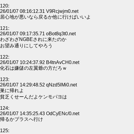
120:
26/01/07 08:16:12.31 V9Rcjwjm0.net
居心地が悪いなら戻るか他に行けばいいよ
121:
26/01/07 09:17:35.71 oBot8q3t0.net
わざわざNGBEされに来たのか
お望み通りにしてやろう
122:
26/01/07 10:24:37.92 B4tnAvCH0.net
化石は嫌儲の左翼爺の方だろｗ
123:
26/01/07 14:29:48.52 qNzd5lMi0.net
巣に帰れよ
貧乏くせーんだよケンモパヨは
124:
26/01/07 14:35:25.43 OdCyENc/0.net
帰るかプラスへ行け
125: