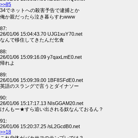
>>85
34でネットへの殺害予告で逮捕とか
俺か親だったら泣き暮らすわwww
87:
26/01/06 15:04:43.70 UJG1xuY70.net
なんで移住してきたんだ乞食
88:
26/01/06 15:09:16.09 y7qaxLmE0.net
帰れよ
89:
26/01/06 15:09:39.00 1BF8SFdE0.net
英語のスラングで言うとダイナソー
90:
26/01/06 15:17:17.13 NlsGGAM20.net
けんもー★すら追い出される奴なんておるん？
91:
26/01/06 15:20:37.25 /sL2GcdB0.net
>>18
これ自体がバカサヨのテンプレでは？