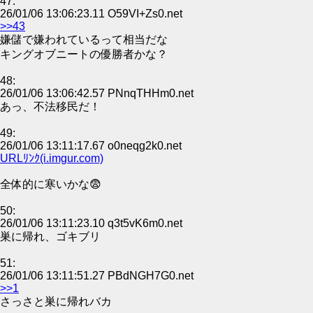
47:
26/01/06 13:06:23.11 O59VI+Zs0.net
>>43
嫌儲で嫌われているって相当だな
キングオブニートの優勝者かな？
48:
26/01/06 13:06:42.57 PNnqTHHm0.net
あっ、不法移民だ！
49:
26/01/06 13:11:17.67 o0neqg2k0.net
URLﾘﾝｸ(i.imgur.com)
全体的に寒いかな😨
50:
26/01/06 13:11:23.10 q3t5vK6m0.net
巣に帰れ、ゴキブリ
51:
26/01/06 13:11:51.27 PBdNGH7G0.net
>>1
さっさと巣に帰れバカ