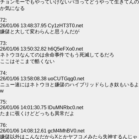
チョンモーでもやっていけないパヨってどうやって生きてんの
か気になる
72:
26/01/06 13:48:37.95 Cy1zHT3T0.net
嫌儲と大して変わらんと思うんだが
73:
26/01/06 13:50:32.82 h6Q5eFXo0.net
ネトウヨなんてのは余命事件でもう死滅してるだろ
ここはそこまで酷くない
74:
26/01/06 13:58:08.38 uoCUTGqg0.net
ニュー速にはネトウヨと嫌儲のハイブリッドらしき奴もいるよ
w
75:
26/01/06 14:01:30.75 lDuMNRbc0.net
たまに覗くけどどっちも異常だよ
76:
26/01/06 14:08:12.61 gcM4MhBV0.net
嫌儲以外はこんなだからXとかヤフコメみたら失神するんじゃ