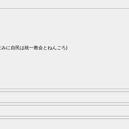
なみに自民は統一教会とねんごろ)