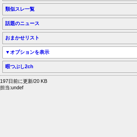
類似スレ一覧
話題のニュース
おまかせリスト
▼オプションを表示
暇つぶし2ch
197日前に更新/20 KB
担当:undef