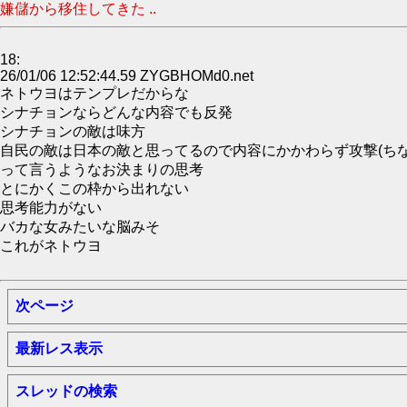
嫌儲から移住してきた ..
18:
26/01/06 12:52:44.59 ZYGBHOMd0.net
ネトウヨはテンプレだからな
シナチョンならどんな内容でも反発
シナチョンの敵は味方
自民の敵は日本の敵と思ってるので内容にかかわらず攻撃(ち
って言うようなお決まりの思考
とにかくこの枠から出れない
思考能力がない
バカな女みたいな脳みそ
これがネトウヨ
次ページ
最新レス表示
スレッドの検索