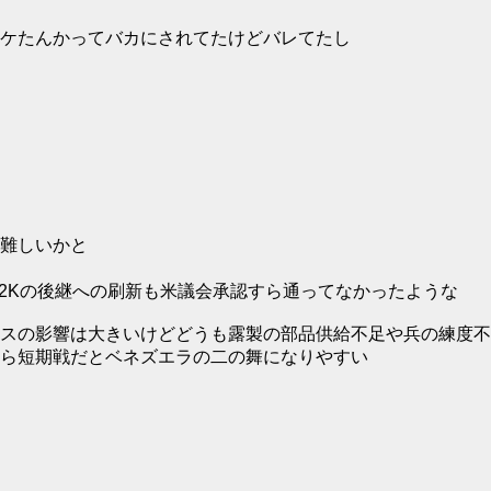
ケたんかってバカにされてたけどバレてたし
難しいかと
-2Kの後継への刷新も米議会承認すら通ってなかったような
スの影響は大きいけどどうも露製の部品供給不足や兵の練度不
ら短期戦だとベネズエラの二の舞になりやすい