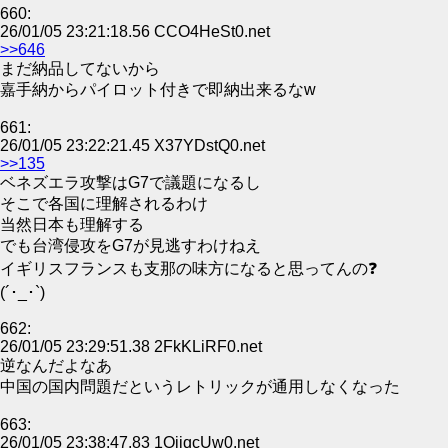
660:
26/01/05 23:21:18.56 CCO4HeSt0.net
>>646
まだ納品してないから
嘉手納からパイロット付きで即納出来るなw
661:
26/01/05 23:22:21.45 X37YDstQ0.net
>>135
ベネズエラ攻撃はG7で議題になるし
そこで各国に理解されるわけ
当然日本も理解する
でも台湾侵攻をG7が見逃すわけねえ
イギリスフランスも支那の味方になると思ってんの❓
(´･_･`)
662:
26/01/05 23:29:51.38 2FkKLiRF0.net
逆なんだよなあ
中国の国内問題だというレトリックが通用しなくなった
663:
26/01/05 23:38:47.83 1OjiqcUw0.net