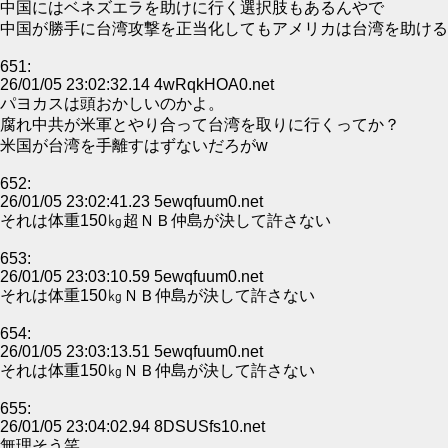
中国にはベネズエラを助けに行く選択肢もあるんやで
中国が勝手に台湾攻撃を正当化してもアメリカは台湾を助ける
651:
26/01/05 23:02:32.14 4wRqkHOA0.net
パヨカスは頭おかしいのかよ。
腐れ中共が米軍とやり合って台湾を取りに行くってか？
米国が台湾を手離すはずないだろがw
652:
26/01/05 23:02:41.23 5ewqfuum0.net
それは体重150㎏超ＮＢ仲島が決して許さない
653:
26/01/05 23:03:10.59 5ewqfuum0.net
それは体重150㎏ＮＢ仲島が決して許さない
654:
26/01/05 23:03:13.51 5ewqfuum0.net
それは体重150㎏ＮＢ仲島が決して許さない
655:
26/01/05 23:04:02.94 8DSUSfs10.net
無理そう笑