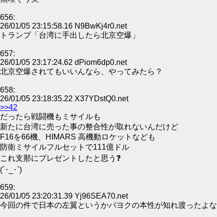
656:
26/01/05 23:15:58.16 N9BwKj4r0.net
トランプ「台湾に手出したら北京空爆」
657:
26/01/05 23:17:24.62 dPiom6dp0.net
北京空爆されてもいいんなら、やってみたら？
658:
26/01/05 23:18:35.22 X37YDstQ0.net
>>42
だったら戦闘機もミサイルも
新たに台湾に売った事の整合性が取れないんだけど
F16を66機、HIMARS 高機動ロケットなども
防衛ミサイルフルセットで111億ドル
これ支那にプレゼントしたと思う❓
(´･_･`)
659:
26/01/05 23:20:31.39 Yj96SEA70.net
今回の件で日本の左翼というかパヨクの本性が知れ渡ったよな