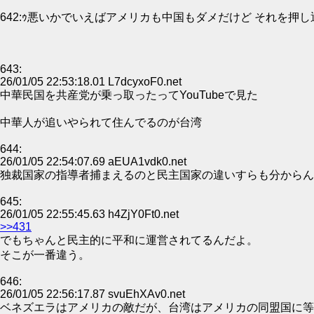
642:ｩ悪いかでいえばアメリカも中国もダメだけど それを押
643:
26/01/05 22:53:18.01 L7dcyxoF0.net
中華民国を共産党が乗っ取ったってYouTubeで見た
中華人が追いやられて住んでるのが台湾
644:
26/01/05 22:54:07.69 aEUA1vdk0.net
独裁国家の指導者捕まえるのと民主国家の違いすらも分からん
645:
26/01/05 22:55:45.63 h4ZjY0Ft0.net
>>431
でもちゃんと民主的に平和に運営されてるんだよ。
そこが一番違う。
646:
26/01/05 22:56:17.87 svuEhXAv0.net
ベネズエラはアメリカの敵だが、台湾はアメリカの同盟国に等