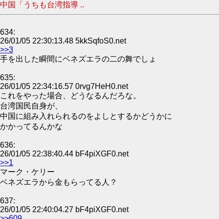
中国「うちも台湾指導 ..
634:
26/01/05 22:30:13.48 5kkSqfoS0.net
>>3
手を出した瞬間にベネズエラの二の舞でしょ
635:
26/01/05 22:34:16.57 0rvg7HeH0.net
これをやった場合、どうなるんだろな。
台湾国民自身が、
中国に組み入れられるのをよしとするかどうかに
かかってるんかな
636:
26/01/05 22:38:40.44 bF4piXGF0.net
>>1
マーク・ケリー
ベネズエラから金もらってる人？
637:
26/01/05 22:40:04.27 bF4piXGF0.net
>>609