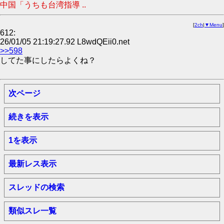
中国「うちも台湾指導 ..
[
2ch
|
▼Menu
]
612:
26/01/05 21:19:27.92 L8wdQEii0.net
>>598
してた事にしたらよくね？
次ページ
続きを表示
1を表示
最新レス表示
スレッドの検索
類似スレ一覧