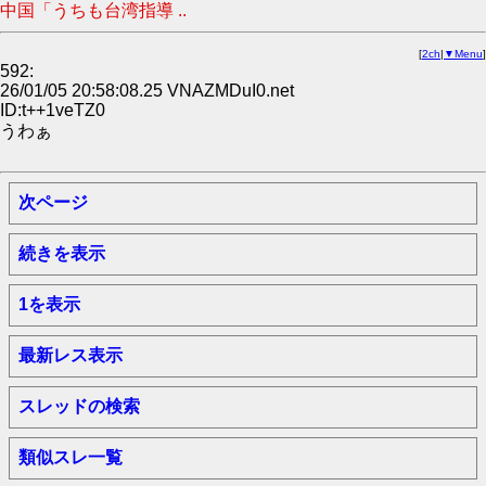
中国「うちも台湾指導 ..
[
2ch
|
▼Menu
]
592:
26/01/05 20:58:08.25 VNAZMDuI0.net
ID:t++1veTZ0
うわぁ
次ページ
続きを表示
1を表示
最新レス表示
スレッドの検索
類似スレ一覧