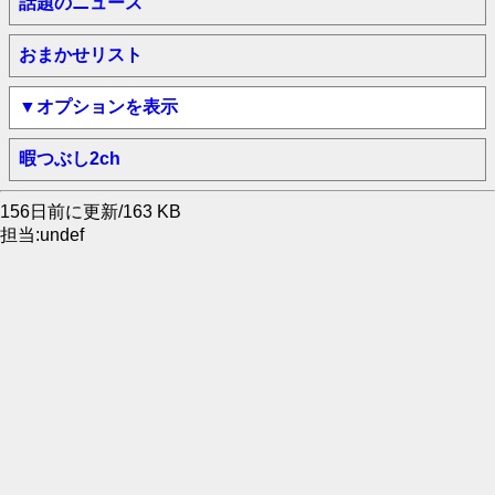
話題のニュース
おまかせリスト
▼オプションを表示
暇つぶし2ch
156日前に更新/163 KB
担当:undef