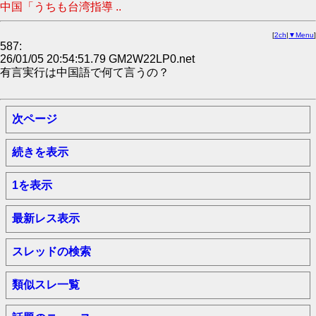
中国「うちも台湾指導 ..
[
2ch
|
▼Menu
]
587:
26/01/05 20:54:51.79 GM2W22LP0.net
有言実行は中国語で何て言うの？
次ページ
続きを表示
1を表示
最新レス表示
スレッドの検索
類似スレ一覧