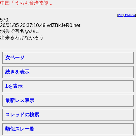
中国「うちも台湾指導 ..
[
2ch
|
▼Menu
]
570:
26/01/05 20:37:10.49 vdZBkJ+R0.net
弱兵で有名なのに
出来るわけなかろう
次ページ
続きを表示
1を表示
最新レス表示
スレッドの検索
類似スレ一覧