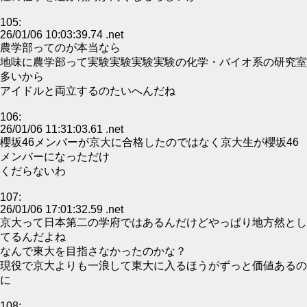
105:
26/01/06 10:03:39.74 .net
農学部ってのが本当なら
地味に農学部って実験実験実験実験の化学・バイオ系の研究室
多いから
アイドルと両立するのたいへんだね
106:
26/01/06 11:31:03.61 .net
櫻坂46メンバーが京大に合格したのではなく京大生が櫻坂46
メンバーになっただけ
くだらないわ
107:
26/01/06 17:01:32.59 .net
京大って日本第二の学府ではあるんだけどやっぱり地方然とし
てるんだよね
なんで東大を目指さなかったのかな？
現役で京大よりも一浪して東大に入るほうがずっと価値あるの
に
108: