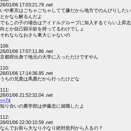
26/01/06 17:03:21.79 .net
いや東京はごちゃごちゃしてて嫌だから地方でのんびりしたい
とかなら解るんだよ
でもこの子の場合はアイドルグループに加入するぐらい上昇志
向とか自己顕示欲を持ってるわけでしょ
それならなおさら東大じゃないの
109:
26/01/06 17:07:11.86 .net
京都府出身で地元の大学に入っただけですやん
110:
26/01/06 17:14:36.95 .net
うちの兄貴は馬鹿だから行ったけどな
111:
26/01/06 21:52:32.04 .net
>>74
知り合いの農学部は伊藤忠に就職したよ
112:
26/01/06 22:30:10.59 .net
なんでお前ら大なり小なり絶対批判から入るの？