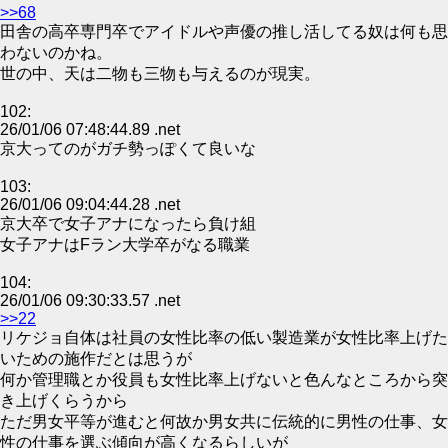
>>68
田舎の高卒専門卒でアイドルや声優の推し活してる奴は何も思
わないのかね。
世の中、天は二物も三物も与えるのが現実。
102:
26/01/06 07:48:44.89 .net
京大ってのがガチ勢っぽくて良いな
103:
26/01/06 09:04:44.28 .net
京大卒で女子アナになったら負け組
女子アナはFラン大学卒がなる職業
104:
26/01/06 09:30:33.57 .net
>>22
リケジョ自体は社員の女性比率の低い製造業が女性比率上げた
いための施作だとは思うが
何か管理職とか役員も女性比率上げないと色んなところから突
き上げくらうから
ただ男女平等が進むと何故か男女共に伝統的に男性の仕事、女
性の仕事を選ぶ傾向が高くなるらしいが