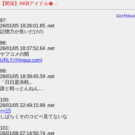
【闇深】AKBアイドル� ..
[
2ch
|
▼Menu
]
97:
26/01/05 18:26:01.85 .net
記憶力が良いだけの
98:
26/01/05 18:37:52.64 .net
ヤフコメの闇
URLﾘﾝｸ(imgur.com)
99:
26/01/05 18:39:45.59 .net
「日日是決戦」
誰と戦っとんねん…
100:
26/01/05 22:49:15.99 .net
>>15
しばらくそのコピペ見てないな
101:
26/01/06 07:14:50.74 .net