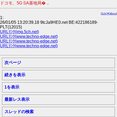
ドコモ、5G SA基地局� ..
[
2ch
|
▼Menu
]
1:
26/01/05 13:20:39.18 9tcJa9HE0.net BE:422186189-
PLT(12015)
URLﾘﾝｸ(img.5ch.net)
URLﾘﾝｸ(www.techno-edge.net)
URLﾘﾝｸ(www.techno-edge.net)
URLﾘﾝｸ(www.techno-edge.net)
次ページ
続きを表示
1を表示
最新レス表示
スレッドの検索