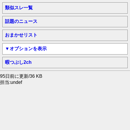
類似スレ一覧
話題のニュース
おまかせリスト
▼オプションを表示
暇つぶし2ch
95日前に更新/36 KB
担当:undef