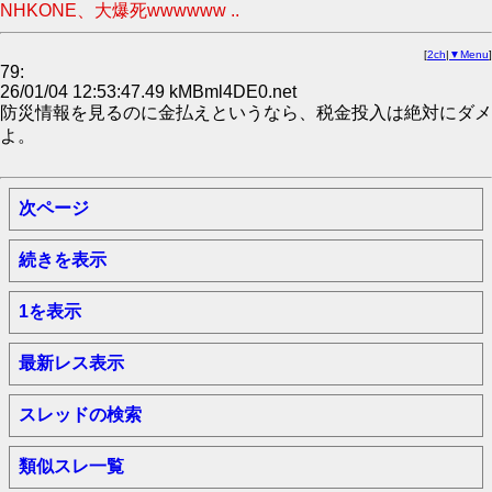
NHKONE、大爆死wwwwww ..
[
2ch
|
▼Menu
]
79:
26/01/04 12:53:47.49 kMBml4DE0.net
防災情報を見るのに金払えというなら、税金投入は絶対にダメ
よ。
次ページ
続きを表示
1を表示
最新レス表示
スレッドの検索
類似スレ一覧