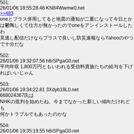
501:
26/01/06 18:55:28.46 KN84Wwmw0.net
>>483
oneとプラス併用してると地震の通知が二重になって今日とか
は鬱陶しくて仕方が無かったのでoneをアンインストールした
わ
見逃し配信だけならプラスで良いし防災速報ならYahooのやつ
で十分だな
502:
26/01/06 19:32:07.56 h6rSPgaG0.net
平均年収 1,800万円ともいわれる受信料貴族たちの給与を下げ
ればいいじゃん
503:
26/01/06 19:34:22.81 3Xdyb18L0.net
668024367氏は
NHKの批判を始めたね、今までなかった新しい傾向だけれど
も
何かトラブルでもあったのかな
504:
26/01/06 19:35:19.55 h6rSPgaG0.net