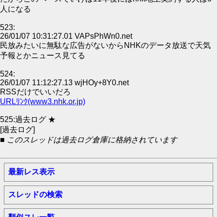
人になる
523:
26/01/07 10:31:27.01 VAPsPhWn0.net
民放みたいに無駄な広告がないからNHKのデータ放送で天気
予報とかニュース見てる
524:
26/01/07 11:12:27.13 wjHOy+8Y0.net
RSSだけでいいだろ
URLﾘﾝｸ(www3.nhk.or.jp)
525:過去ログ ★
[過去ログ]
■ このスレッドは過去ログ倉庫に格納されています
最新レス表示
スレッドの検索