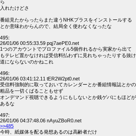
ら
入れたけどさ
番組見たからったらまた違うNHKプラスをインストールする
とか意味わからんので、結局全く使わなくなったな
495:
26/01/06 00:55:33.59 pqj7aePE0.net
1つのアカウントでプロファイル5個作れるから実家から出て
もテレビ置かなければ受信料払わずに見れちゃったりする抜け
道にならないのかねこれ
496:
26/01/06 03:41:12.11 tER2W2pt0.net
受信料強制的に取っておいてカレンダーとか番組情報誌とかの
粗品を一切くばることもせず
オンデマンド視聴できるようにもしないとか銭ゲバにもほどが
あるな
497:
26/01/06 04:37:48.06 nAyuZBoR0.net
>>485
今時、紙媒体を配る発想あるのは高齢者だけ