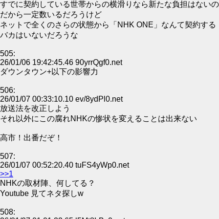
すでに契約している世帯からの横滑りなら新たな負担はないの
だから一定数いるだろうけど
ネットで全くのさらの状態から「NHK ONE」なんて契約する
バカはいないだろうな
505:
26/01/06 19:42:45.46 90yrrQgf0.net
ダウンタウン+以下の影響力
506:
26/01/07 00:33:10.10 ev/8ydPl0.net
放送法を改正しよう
それ以外にこの腐れNHKの惨状を変えることは出来ない
高市！出番だぞ！
507:
26/01/07 00:52:20.40 tuFS4yWp0.net
>>1
NHKの取材陣、何してる？
Youtube 見てネタ探しw
508: