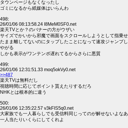
タウンページもなくなったし
ゴミになるから紙媒体はいらんわ
498:
26/01/06 08:13:58.24 I8MeM0SF0.net
楽天TVとか？のバナーの方がウザい
サイズでかいから邪魔で画面をスクロールしようとして指乗せ
たまま離してないのにタップしたことになって速攻ジャンプし
やがる
しかも表示がワンテンポ遅れてるからさらに悪質
499:
26/01/06 12:31:51.33 moq5okVy0.net
>>487
楽天TVは無料だし
視聴時間に応じてポイント貰えたりするだろ
NHKとは根本的に違う
500:
26/01/06 12:35:22.57 v3kFIS5q0.net
大家族でも一人暮らしでも受信料同じってのが解せないよなあ
一人当たりいくらにしてくれよ